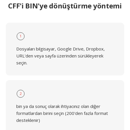
CFF'i BIN'ye dönüştürme yöntemi
1
Dosyaları bilgisayar, Google Drive, Dropbox,
URL'den veya sayfa üzerinden sürükleyerek
seçin.
2
bin ya da sonuç olarak ihtiyacınız olan diğer
formatlardan birini seçin (200'den fazla format
desteklenir)