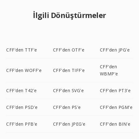
İlgili Dönüştürmeler
CFF'den TTF'e
CFF'den OTF'e
CFF'den JPG'e
CFF'den
CFF'den WOFF'e
CFF'den TIFF'e
WBMP'e
CFF'den T42'e
CFF'den SVG'e
CFF'den PT3'e
CFF'den PSD'e
CFF'den PS'e
CFF'den PGM'e
CFF'den PFB'e
CFF'den JPEG'e
CFF'den BIN'e