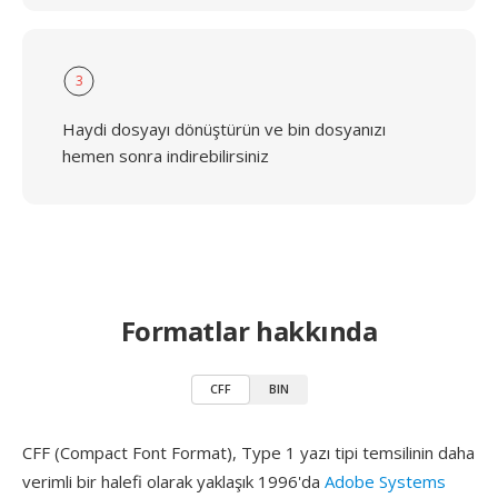
3
Haydi dosyayı dönüştürün ve bin dosyanızı
hemen sonra indirebilirsiniz
Formatlar hakkında
CFF
BIN
CFF (Compact Font Format), Type 1 yazı tipi temsilinin daha
verimli bir halefi olarak yaklaşık 1996'da
Adobe Systems