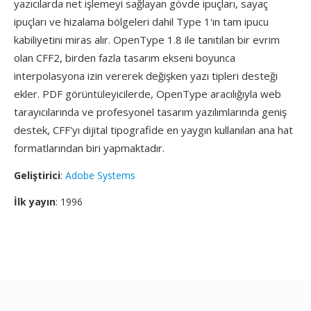
yazıcılarda net işlemeyi sağlayan gövde ipuçları, sayaç
ipuçları ve hizalama bölgeleri dahil Type 1'ın tam ipucu
kabiliyetini miras alır. OpenType 1.8 ile tanıtılan bir evrim
olan CFF2, birden fazla tasarım ekseni boyunca
interpolasyona izin vererek değişken yazı tipleri desteği
ekler. PDF görüntüleyicilerde, OpenType aracılığıyla web
tarayıcılarında ve profesyonel tasarım yazılımlarında geniş
destek, CFF'yı dijital tipografide en yaygın kullanılan ana hat
formatlarından biri yapmaktadır.
Geliştirici
:
Adobe Systems
İlk yayın
: 1996