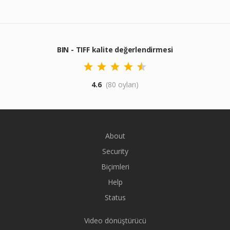
BIN - TIFF kalite değerlendirmesi
4.6
(80 oyları)
About
Security
Biçimleri
Help
Status
Video dönüştürücü