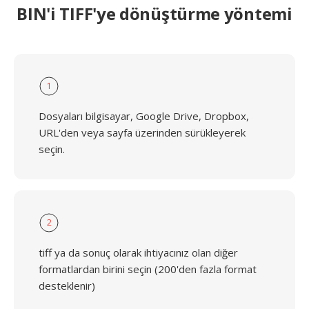
BIN'i TIFF'ye dönüştürme yöntemi
1
Dosyaları bilgisayar, Google Drive, Dropbox,
URL'den veya sayfa üzerinden sürükleyerek
seçin.
2
tiff ya da sonuç olarak ihtiyacınız olan diğer
formatlardan birini seçin (200'den fazla format
desteklenir)