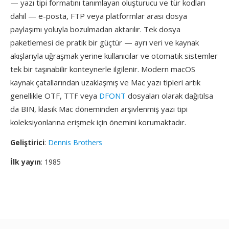
— yazı tipi formatını tanımlayan oluşturucu ve tür kodları
dahil — e-posta, FTP veya platformlar arası dosya
paylaşımı yoluyla bozulmadan aktarılır. Tek dosya
paketlemesi de pratik bir güçtür — ayrı veri ve kaynak
akışlarıyla uğraşmak yerine kullanıcılar ve otomatik sistemler
tek bir taşınabilir konteynerle ilgilenir. Modern macOS
kaynak çatallarından uzaklaşmış ve Mac yazı tipleri artık
genellikle OTF, TTF veya
DFONT
dosyaları olarak dağıtılsa
da BIN, klasik Mac döneminden arşivlenmiş yazı tipi
koleksiyonlarına erişmek için önemini korumaktadır.
Geliştirici
:
Dennis Brothers
İlk yayın
: 1985