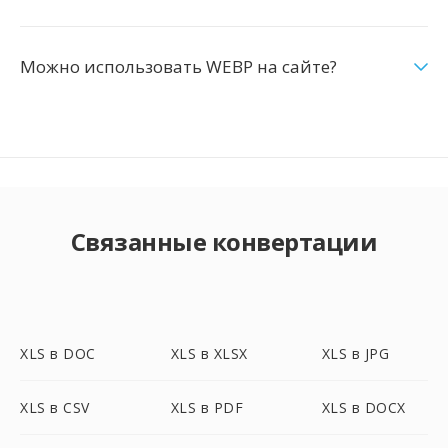
Можно использовать WEBP на сайте?
Связанные конвертации
XLS в DOC
XLS в XLSX
XLS в JPG
XLS в CSV
XLS в PDF
XLS в DOCX