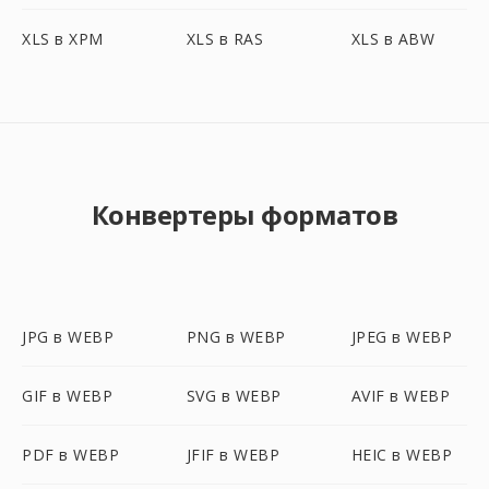
XLS в XPM
XLS в RAS
XLS в ABW
Конвертеры форматов
JPG в WEBP
PNG в WEBP
JPEG в WEBP
GIF в WEBP
SVG в WEBP
AVIF в WEBP
PDF в WEBP
JFIF в WEBP
HEIC в WEBP