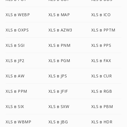
XLS в WEBP
XLS в MAP
XLS в ICO
XLS в OXPS
XLS в AZW3
XLS в PPTM
XLS в SGI
XLS в PNM
XLS в PPS
XLS в JP2
XLS в PGM
XLS в FAX
XLS в AW
XLS в JPS
XLS в CUR
XLS в PPM
XLS в JFIF
XLS в RGB
XLS в SIX
XLS в SXW
XLS в PBM
XLS в WBMP
XLS в JBG
XLS в HDR