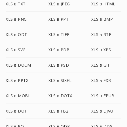
XLS в TXT
XLS в JPEG
XLS в HTML
XLS в PNG
XLS в PPT
XLS в BMP
XLS в ODT
XLS в TIFF
XLS в RTF
XLS в SVG
XLS в PDB
XLS в XPS
XLS в DOCM
XLS в PSD
XLS в GIF
XLS в PPTX
XLS в SIXEL
XLS в EXR
XLS в MOBI
XLS в DOTX
XLS в EPUB
XLS в DOT
XLS в FB2
XLS в DJVU
XLS в POT
XLS в ODP
XLS в DDS