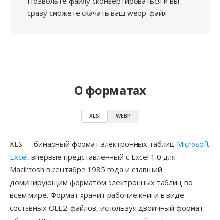
Позвольте файлу сконвертироваться и вы
сразу сможете скачать ваш webp-файл
О форматах
XLS
WEBP
XLS — бинарный формат электронных таблиц
Microsoft
Excel
, впервые представленный с Excel 1.0 для
Macintosh в сентябре 1985 года и ставший
доминирующим форматом электронных таблиц во
всём мире. Формат хранит рабочие книги в виде
составных OLE2-файлов, используя двоичный формат