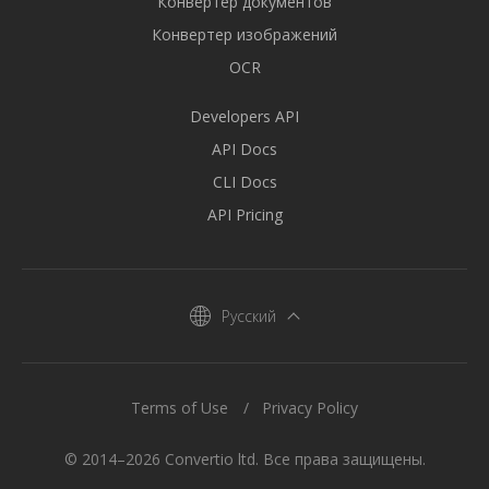
Конвертер документов
Конвертер изображений
OCR
Developers API
API Docs
CLI Docs
API Pricing
Русский
Terms of Use
Privacy Policy
© 2014–2026 Convertio ltd. Все права защищены.