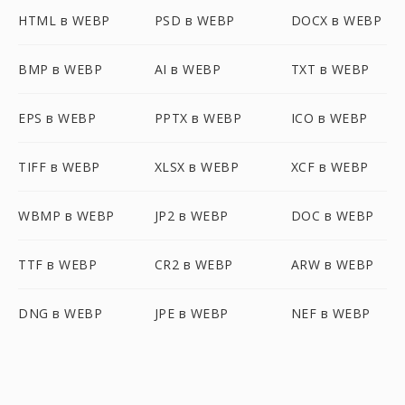
HTML в WEBP
PSD в WEBP
DOCX в WEBP
BMP в WEBP
AI в WEBP
TXT в WEBP
EPS в WEBP
PPTX в WEBP
ICO в WEBP
TIFF в WEBP
XLSX в WEBP
XCF в WEBP
WBMP в WEBP
JP2 в WEBP
DOC в WEBP
TTF в WEBP
CR2 в WEBP
ARW в WEBP
DNG в WEBP
JPE в WEBP
NEF в WEBP