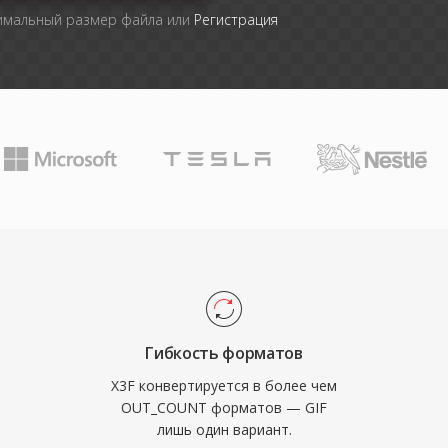
симальный размер файла или
Регистрация
Гибкость форматов
X3F конвертируется в более чем
OUT_COUNT форматов — GIF
лишь один вариант.