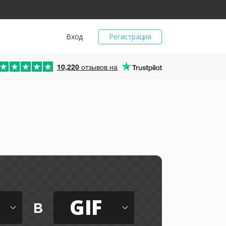
Вход
Регистрация
10,220
отзывов на
GIF
в