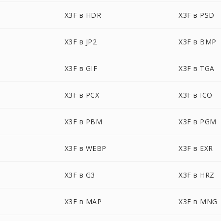
X3F в HDR
X3F в PSD
X3F в JP2
X3F в BMP
X3F в GIF
X3F в TGA
X3F в PCX
X3F в ICO
X3F в PBM
X3F в PGM
X3F в WEBP
X3F в EXR
X3F в G3
X3F в HRZ
X3F в MAP
X3F в MNG