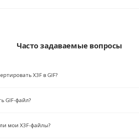
Часто задаваемые вопросы
ертировать X3F в GIF?
ь GIF-файл?
ли мои X3F-файлы?