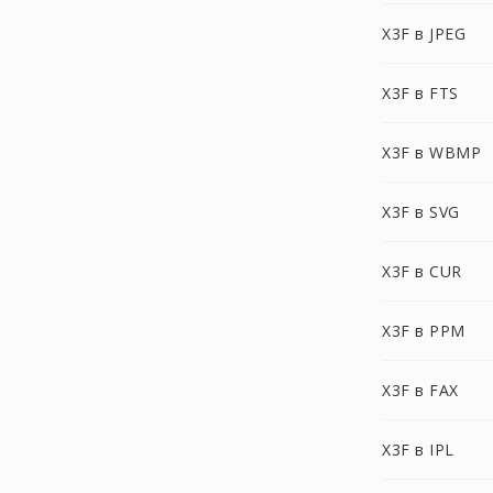
X3F в JPEG
X3F в FTS
X3F в WBMP
X3F в SVG
X3F в CUR
X3F в PPM
X3F в FAX
X3F в IPL