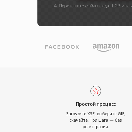
Перетащите файлы сюда. 1 GB мак
Простой процесс
Загрузите X3F, выберите GIF,
скачайте. Три шага — без
регистрации.