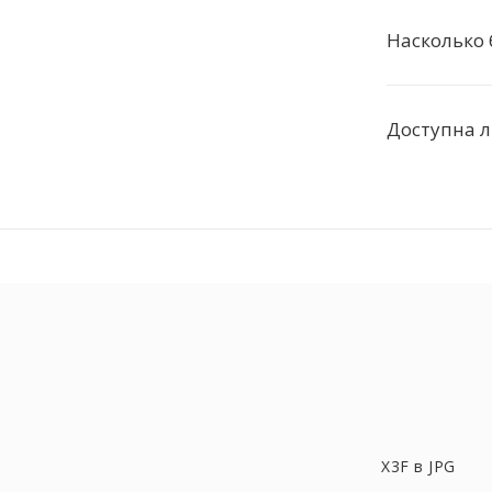
Насколько 
Доступна л
X3F в JPG