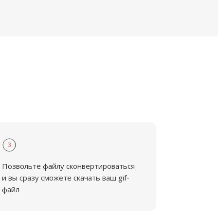
3
Позвольте файлу сконвертироваться
и вы сразу сможете скачать ваш gif-
файл