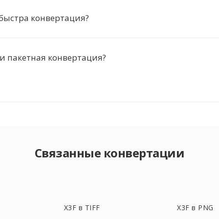
быстра конвертация?
и пакетная конвертация?
Связанные конвертации
X3F в TIFF
X3F в PNG