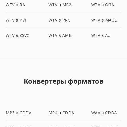
WTV в RA
WTV в MP2
WTV в OGA
WTV в PVF
WTV в PRC
WTV в MAUD
WTV в 8SVX
WTV в AMB
WTV в AU
Конвертеры форматов
MP3 в CDDA
MP4 в CDDA
WAV в CDDA