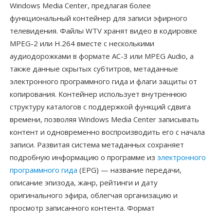
Windows Media Center, предлагая более
функциональный контейнер для записи эфирного
телевидения. Файлы WTV хранят видео в кодировке
MPEG-2 или H.264 вместе с несколькими
аудиодорожками в формате AC-3 или MPEG Audio, а
также данные скрытых субтитров, метаданные
электронного программного гида и флаги защиты от
копирования. Контейнер использует внутреннюю
структуру каталогов с поддержкой функций сдвига
времени, позволяя Windows Media Center записывать
контент и одновременно воспроизводить его с начала
записи. Развитая система метаданных сохраняет
подробную информацию о программе из
электронного
программного гида
(EPG) — название передачи,
описание эпизода, жанр, рейтинги и дату
оригинального эфира, облегчая организацию и
просмотр записанного контента. Формат