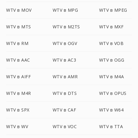
WTV в MOV
WTV в MPG
WTV в MPEG
WTV в MTS
WTV в M2TS
WTV в MXF
WTV в RM
WTV в OGV
WTV в VOB
WTV в AAC
WTV в AC3
WTV в OGG
WTV в AIFF
WTV в AMR
WTV в M4A
WTV в M4R
WTV в DTS
WTV в OPUS
WTV в SPX
WTV в CAF
WTV в W64
WTV в WV
WTV в VOC
WTV в TTA