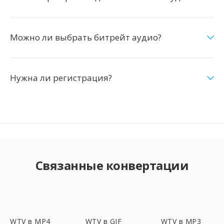
Можно ли выбрать битрейт аудио?
Нужна ли регистрация?
Связанные конвертации
WTV в MP4
WTV в GIF
WTV в MP3