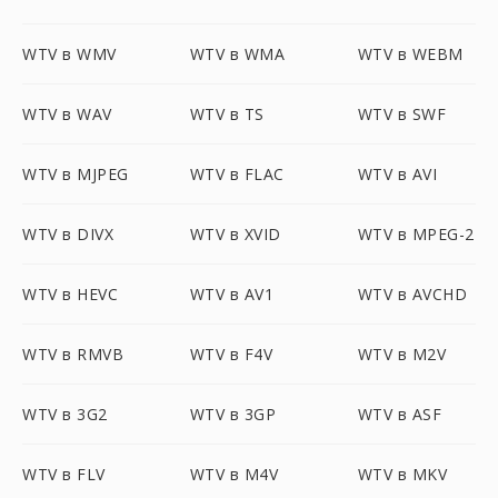
WTV в WMV
WTV в WMA
WTV в WEBM
WTV в WAV
WTV в TS
WTV в SWF
WTV в MJPEG
WTV в FLAC
WTV в AVI
WTV в DIVX
WTV в XVID
WTV в MPEG-2
WTV в HEVC
WTV в AV1
WTV в AVCHD
WTV в RMVB
WTV в F4V
WTV в M2V
WTV в 3G2
WTV в 3GP
WTV в ASF
WTV в FLV
WTV в M4V
WTV в MKV