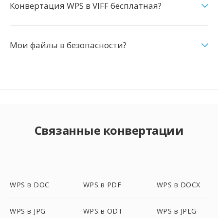
Конвертация WPS в VIFF бесплатная?
Мои файлы в безопасности?
Связанные конвертации
WPS в DOC
WPS в PDF
WPS в DOCX
WPS в JPG
WPS в ODT
WPS в JPEG