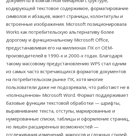
документы в компактной бинарной структуре,
кодирующей текстовое содержимое, форматирование
символов и абзацев, макет страницы, колонтитулы и
встроенные изображения. Microsoft позиционировала
Works как потребительскую альтернативу более
дорогому и функциональному Microsoft Office,
предустанавливая его на миллионах ПК от OEM-
производителей в 1990-х и 2000-х годах. Благодаря
такому массовому предустановлению WPS стал одним
из самых часто встречающихся форматов документов
на потребительском рынке ПК, хотя многие
пользователи даже не подозревали, что работают не в
«полноценном» Microsoft Word. Формат поддерживает
базовые функции текстовой обработки — шрифты,
выравнивание текста, отступы, маркированные и
нумерованные списки, таблицы и оформление страниц,
но лишён расширенных возможностей —
отслеживания изменений, макросов и сложных стилей,