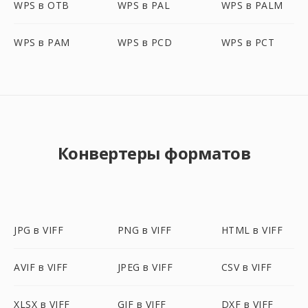
WPS в OTB
WPS в PAL
WPS в PALM
WPS в PAM
WPS в PCD
WPS в PCT
Конвертеры форматов
JPG в VIFF
PNG в VIFF
HTML в VIFF
AVIF в VIFF
JPEG в VIFF
CSV в VIFF
XLSX в VIFF
GIF в VIFF
DXF в VIFF