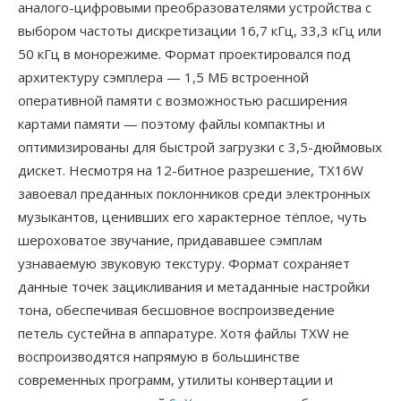
аналого-цифровыми преобразователями устройства с
выбором частоты дискретизации 16,7 кГц, 33,3 кГц или
50 кГц в монорежиме. Формат проектировался под
архитектуру сэмплера — 1,5 МБ встроенной
оперативной памяти с возможностью расширения
картами памяти — поэтому файлы компактны и
оптимизированы для быстрой загрузки с 3,5-дюймовых
дискет. Несмотря на 12-битное разрешение, TX16W
завоевал преданных поклонников среди электронных
музыкантов, ценивших его характерное тёплое, чуть
шероховатое звучание, придававшее сэмплам
узнаваемую звуковую текстуру. Формат сохраняет
данные точек зацикливания и метаданные настройки
тона, обеспечивая бесшовное воспроизведение
петель сустейна в аппаратуре. Хотя файлы TXW не
воспроизводятся напрямую в большинстве
современных программ, утилиты конвертации и