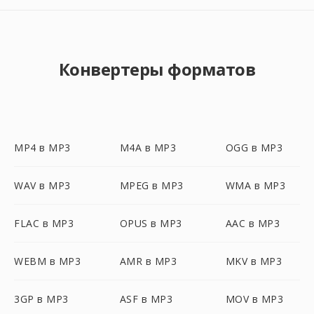
Конвертеры форматов
MP4 в MP3
M4A в MP3
OGG в MP3
WAV в MP3
MPEG в MP3
WMA в MP3
FLAC в MP3
OPUS в MP3
AAC в MP3
WEBM в MP3
AMR в MP3
MKV в MP3
3GP в MP3
ASF в MP3
MOV в MP3