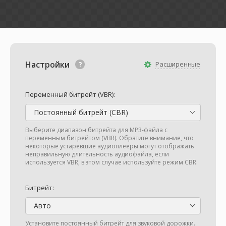
Настройки
Расширенные
Переменный битрейт (VBR):
Постоянный битрейт (CBR)
Выберите диапазон битрейта для MP3-файла с
переменным битрейтом (VBR). Обратите внимание, что
некоторые устаревшие аудиоплееры могут отображать
неправильную длительность аудиофайла, если
используется VBR, в этом случае используйте режим CBR.
Битрейт:
Авто
Установите постоянный битрейт для звуковой дорожки.