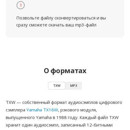
3
Позвольте файлу сконвертироваться и вы
сразу сможете скачать ваш mp3-файл
О форматах
TXW
MP3
TXW — собственный формат аудиосэмплов цифрового
сэмплера
Yamaha TX16W
, рэкового модуля,
выпущенного Yamaha в 1988 году. Каждый файл TXW
хранит один аудиосэмпл, записанный 12-битными