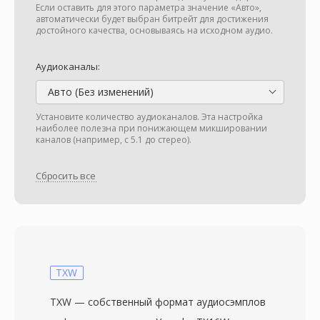
Если оставить для этого параметра значение «Авто»,
автоматически будет выбран битрейт для достижения
достойного качества, основываясь на исходном аудио.
Аудиоканалы:
Авто (Без изменений)
Установите количество аудиоканалов. Эта настройка
наиболее полезна при понижающем микшировании
каналов (например, с 5.1 до стерео).
Сбросить все
TXW
TXW — собственный формат аудиосэмплов