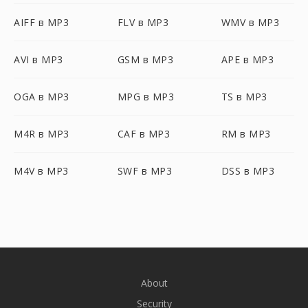
AIFF в MP3
FLV в MP3
WMV в MP3
AVI в MP3
GSM в MP3
APE в MP3
OGA в MP3
MPG в MP3
TS в MP3
M4R в MP3
CAF в MP3
RM в MP3
M4V в MP3
SWF в MP3
DSS в MP3
About
Security