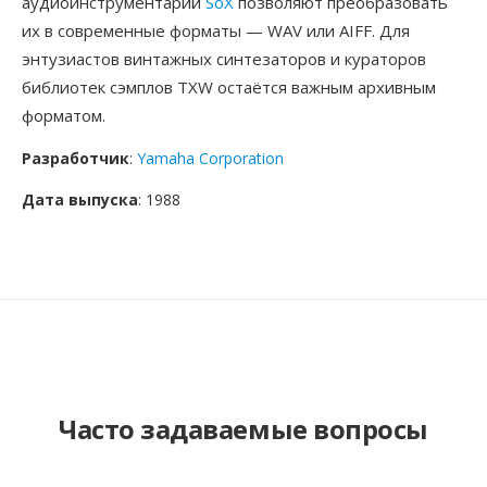
аудиоинструментарий
SoX
позволяют преобразовать
их в современные форматы — WAV или AIFF. Для
энтузиастов винтажных синтезаторов и кураторов
библиотек сэмплов TXW остаётся важным архивным
форматом.
Разработчик
:
Yamaha Corporation
Дата выпуска
: 1988
Часто задаваемые вопросы