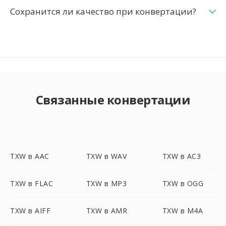
Сохранится ли качество при конвертации?
Связанные конвертации
TXW в AAC
TXW в WAV
TXW в AC3
TXW в FLAC
TXW в MP3
TXW в OGG
TXW в AIFF
TXW в AMR
TXW в M4A