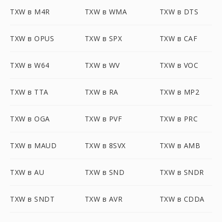
TXW в M4R
TXW в WMA
TXW в DTS
TXW в OPUS
TXW в SPX
TXW в CAF
TXW в W64
TXW в WV
TXW в VOC
TXW в TTA
TXW в RA
TXW в MP2
TXW в OGA
TXW в PVF
TXW в PRC
TXW в MAUD
TXW в 8SVX
TXW в AMB
TXW в AU
TXW в SND
TXW в SNDR
TXW в SNDT
TXW в AVR
TXW в CDDA