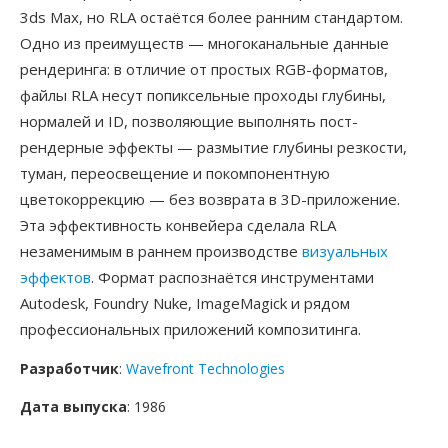
3ds Max, но RLA остаётся более ранним стандартом.
Одно из преимуществ — многоканальные данные
рендеринга: в отличие от простых RGB-форматов,
файлы RLA несут попиксельные проходы глубины,
нормалей и ID, позволяющие выполнять пост-
рендерные эффекты — размытие глубины резкости,
туман, переосвещение и покомпонентную
цветокоррекцию — без возврата в 3D-приложение.
Эта эффективность конвейера сделала RLA
незаменимым в раннем производстве
визуальных
эффектов
. Формат распознаётся инструментами
Autodesk, Foundry Nuke, ImageMagick и рядом
профессиональных приложений композитинга.
Разработчик
:
Wavefront Technologies
Дата выпуска
: 1986