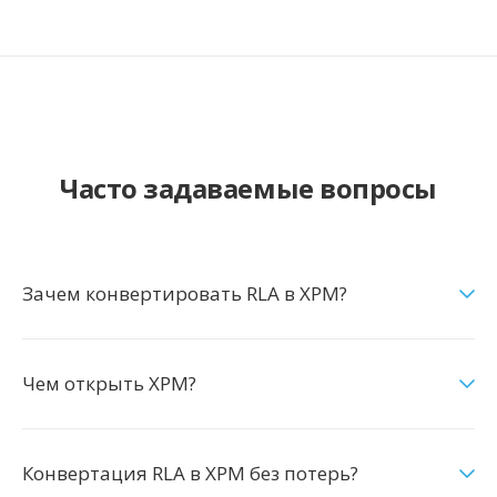
Часто задаваемые вопросы
Зачем конвертировать RLA в XPM?
Чем открыть XPM?
Конвертация RLA в XPM без потерь?