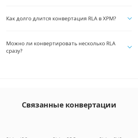
Как долго длится конвертация RLA в XPM?
Можно ли конвертировать несколько RLA
сразу?
Связанные конвертации