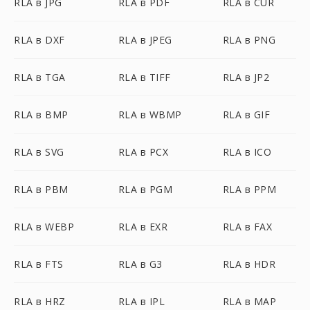
RLA в JPG
RLA в PDF
RLA в CUR
RLA в DXF
RLA в JPEG
RLA в PNG
RLA в TGA
RLA в TIFF
RLA в JP2
RLA в BMP
RLA в WBMP
RLA в GIF
RLA в SVG
RLA в PCX
RLA в ICO
RLA в PBM
RLA в PGM
RLA в PPM
RLA в WEBP
RLA в EXR
RLA в FAX
RLA в FTS
RLA в G3
RLA в HDR
RLA в HRZ
RLA в IPL
RLA в MAP