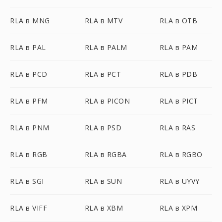
RLA в MNG
RLA в MTV
RLA в OTB
RLA в PAL
RLA в PALM
RLA в PAM
RLA в PCD
RLA в PCT
RLA в PDB
RLA в PFM
RLA в PICON
RLA в PICT
RLA в PNM
RLA в PSD
RLA в RAS
RLA в RGB
RLA в RGBA
RLA в RGBO
RLA в SGI
RLA в SUN
RLA в UYVY
RLA в VIFF
RLA в XBM
RLA в XPM