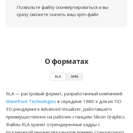
Позвольте файлу сконвертироваться и вы
сразу сможете скачать ваш xpm-файл
О форматах
RLA
XPM
RLA — растровый формат, разработанный компанией
Wavefront Technologies
в середине 1980-х для их ПО
3D-рендеринга Advanced Visualizer, работавшего
преимущественно на рабочих станциях Silicon Graphics.
Файлы RLA хранят отрендеренные кадры с
поддержкой множества каналов помимо стандартного