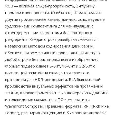
RGB — включая альфа-прозрачность, Z-глубину,
нормали к поверхности, ID объекта, ID материала и
другие произвольные каналы данных, используемые
художниками композитинга для манипуляции с
отрендеренными элементами без повторного
рендеринга. Каждая строка развёртки сжимается
независимо методом кодирования длин серий,
обеспечивая эффективный произвольный доступ к
любой строке без распаковки всего изображения.
Формат поддерживает 8-бит, 16-бит и 32-бит с
плавающей запятой на канал, что делает его
пригодным для HDR-рендеринга. RLA был основой
производства визуальных эффектов на протяжении
1990-х, широко применяясь в конвейерах VFX для кино
и телевидения совместно с ПО композитинга
Wavefront Composer. Преемник формата, RPF (Rich Pixel
Format), расширил концепцию и был принят Autodesk