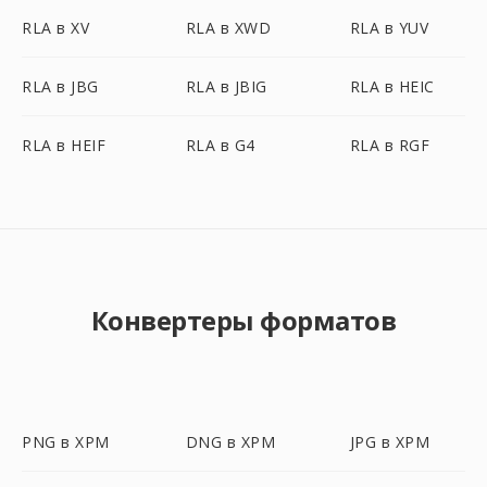
RLA в XV
RLA в XWD
RLA в YUV
RLA в JBG
RLA в JBIG
RLA в HEIC
RLA в HEIF
RLA в G4
RLA в RGF
Конвертеры форматов
PNG в XPM
DNG в XPM
JPG в XPM