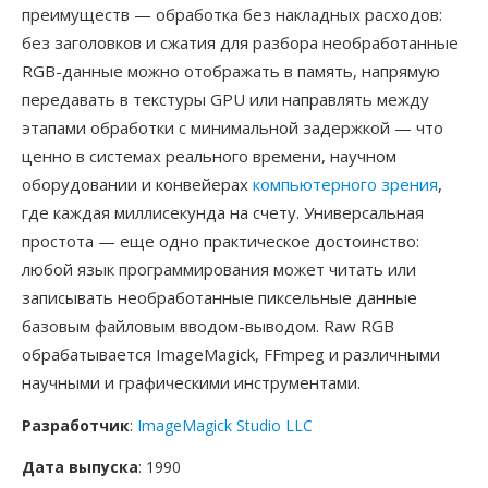
преимуществ — обработка без накладных расходов:
без заголовков и сжатия для разбора необработанные
RGB-данные можно отображать в память, напрямую
передавать в текстуры GPU или направлять между
этапами обработки с минимальной задержкой — что
ценно в системах реального времени, научном
оборудовании и конвейерах
компьютерного зрения
,
где каждая миллисекунда на счету. Универсальная
простота — еще одно практическое достоинство:
любой язык программирования может читать или
записывать необработанные пиксельные данные
базовым файловым вводом-выводом. Raw RGB
обрабатывается ImageMagick, FFmpeg и различными
научными и графическими инструментами.
Разработчик
:
ImageMagick Studio LLC
Дата выпуска
: 1990