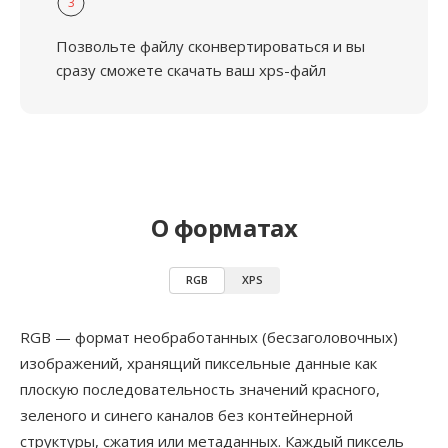
3
Позвольте файлу сконвертироваться и вы
сразу сможете скачать ваш xps-файл
О форматах
RGB
XPS
RGB — формат необработанных (бесзаголовочных)
изображений, хранящий пиксельные данные как
плоскую последовательность значений красного,
зеленого и синего каналов без контейнерной
структуры, сжатия или метаданных. Каждый пиксель