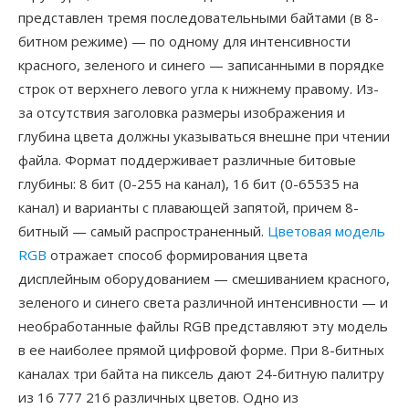
представлен тремя последовательными байтами (в 8-
битном режиме) — по одному для интенсивности
красного, зеленого и синего — записанными в порядке
строк от верхнего левого угла к нижнему правому. Из-
за отсутствия заголовка размеры изображения и
глубина цвета должны указываться внешне при чтении
файла. Формат поддерживает различные битовые
глубины: 8 бит (0-255 на канал), 16 бит (0-65535 на
канал) и варианты с плавающей запятой, причем 8-
битный — самый распространенный.
Цветовая модель
RGB
отражает способ формирования цвета
дисплейным оборудованием — смешиванием красного,
зеленого и синего света различной интенсивности — и
необработанные файлы RGB представляют эту модель
в ее наиболее прямой цифровой форме. При 8-битных
каналах три байта на пиксель дают 24-битную палитру
из 16 777 216 различных цветов. Одно из