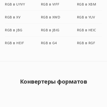
RGB в UYVY
RGB в VIFF
RGB в XBM
RGB в XV
RGB в XWD
RGB в YUV
RGB в JBG
RGB в JBIG
RGB в HEIC
RGB в HEIF
RGB в G4
RGB в RGF
Конвертеры форматов