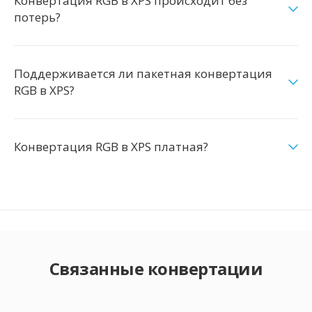
Конвертация RGB в XPS происходит без
потерь?
Поддерживается ли пакетная конвертация
RGB в XPS?
Конвертация RGB в XPS платная?
Связанные конвертации