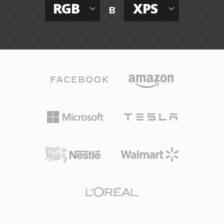
RGB
XPS
в