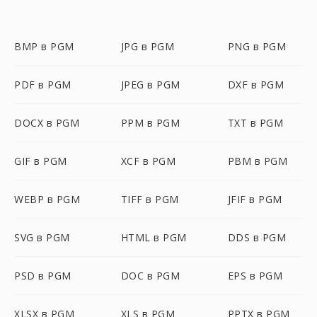
BMP в PGM
JPG в PGM
PNG в PGM
PDF в PGM
JPEG в PGM
DXF в PGM
DOCX в PGM
PPM в PGM
TXT в PGM
GIF в PGM
XCF в PGM
PBM в PGM
WEBP в PGM
TIFF в PGM
JFIF в PGM
SVG в PGM
HTML в PGM
DDS в PGM
PSD в PGM
DOC в PGM
EPS в PGM
XLSX в PGM
XLS в PGM
PPTX в PGM