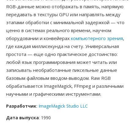
RGB-данные можно отображать в память, напрямую
передавать в текстуры GPU или направлять между
этапами обработки с минимальной задержкой — что
ценно в системах реального времени, научном
оборудовании и конвейерах
компьютерного зрения
,
где каждая миллисекунда на счету. Универсальная
простота — еще одно практическое достоинство:
любой язык программирования может читать или
записывать необработанные пиксельные данные
базовым файловым вводом-выводом. Raw RGB
обрабатывается ImageMagick, FFmpeg и различными
научными и графическими инструментами.
Разработчик
:
ImageMagick Studio LLC
Дата выпуска
: 1990