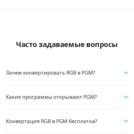
Часто задаваемые вопросы
Зачем конвертировать RGB в PGM?
Какие программы открывают PGM?
Конвертация RGB в PGM бесплатна?