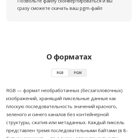
Позвольте файлу сконвертироваться и вы
сразу сможете скачать ваш pgm-файл
О форматах
RGB
PGM
RGB — формат необработанных (бесзаголовочных)
изображений, хранящий пиксельные данные как
плоскую последовательность значений красного,
зеленого и синего каналов без контейнерной
структуры, сжатия или метаданных. Каждый пиксель
представлен тремя последовательными байтами (в 8-