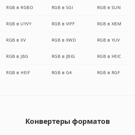
RGB в RGBO
RGB в SGI
RGB в SUN
RGB в UYVY
RGB в VIFF
RGB в XBM
RGB в XV
RGB в XWD
RGB в YUV
RGB в JBG
RGB в JBIG
RGB в HEIC
RGB в HEIF
RGB в G4
RGB в RGF
Конвертеры форматов