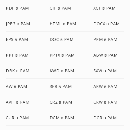
PDF в PAM
GIF в PAM
XCF в PAM
JPEG в PAM
HTML в PAM
DOCX в PAM
EPS в PAM
DOC в PAM
PPM в PAM
PPT в PAM
PPTX в PAM
ABW в PAM
DBK в PAM
KWD в PAM
SXW в PAM
AW в PAM
3FR в PAM
ARW в PAM
AVIF в PAM
CR2 в PAM
CRW в PAM
CUR в PAM
DCM в PAM
DCR в PAM