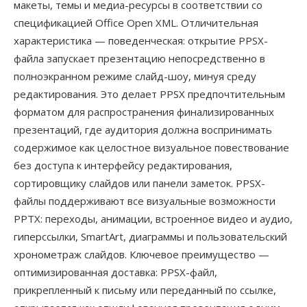
макеты, темы и медиа-ресурсы в соответствии со
спецификацией Office Open XML. Отличительная
характеристика — поведенческая: открытие PPSX-
файла запускает презентацию непосредственно в
полноэкранном режиме слайд-шоу, минуя среду
редактирования. Это делает PPSX предпочтительным
форматом для распространения финализированных
презентаций, где аудитория должна воспринимать
содержимое как целостное визуальное повествование
без доступа к интерфейсу редактирования,
сортировщику слайдов или панели заметок. PPSX-
файлы поддерживают все визуальные возможности
PPTX: переходы, анимации, встроенное видео и аудио,
гиперссылки, SmartArt, диаграммы и пользовательский
хронометраж слайдов. Ключевое преимущество —
оптимизированная доставка: PPSX-файл,
прикрепленный к письму или переданный по ссылке,