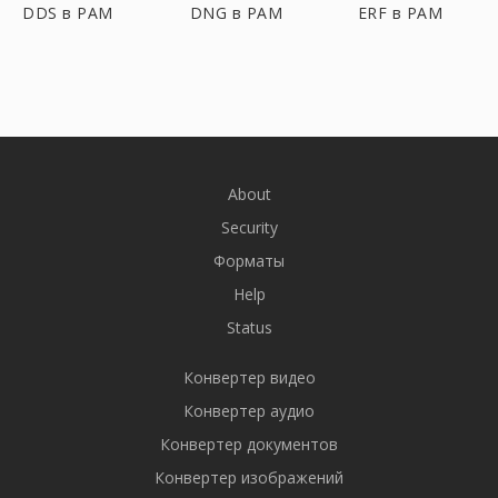
DDS в PAM
DNG в PAM
ERF в PAM
About
Security
Форматы
Help
Status
Конвертер видео
Конвертер аудио
Конвертер документов
Конвертер изображений