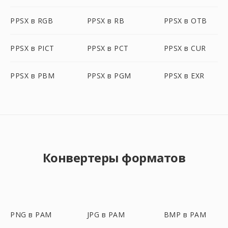
PPSX в RGB
PPSX в RB
PPSX в OTB
PPSX в PICT
PPSX в PCT
PPSX в CUR
PPSX в PBM
PPSX в PGM
PPSX в EXR
Конвертеры форматов
PNG в PAM
JPG в PAM
BMP в PAM