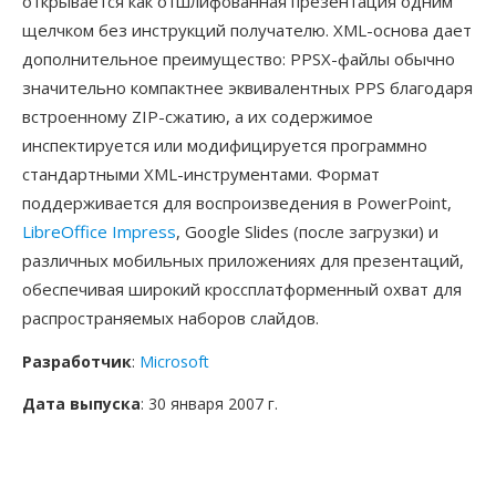
открывается как отшлифованная презентация одним
щелчком без инструкций получателю. XML-основа дает
дополнительное преимущество: PPSX-файлы обычно
значительно компактнее эквивалентных PPS благодаря
встроенному ZIP-сжатию, а их содержимое
инспектируется или модифицируется программно
стандартными XML-инструментами. Формат
поддерживается для воспроизведения в PowerPoint,
LibreOffice Impress
, Google Slides (после загрузки) и
различных мобильных приложениях для презентаций,
обеспечивая широкий кроссплатформенный охват для
распространяемых наборов слайдов.
Разработчик
:
Microsoft
Дата выпуска
: 30 января 2007 г.