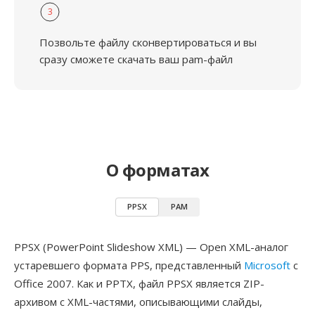
3
Позвольте файлу сконвертироваться и вы
сразу сможете скачать ваш pam-файл
О форматах
PPSX
PAM
PPSX (PowerPoint Slideshow XML) — Open XML-аналог
устаревшего формата PPS, представленный
Microsoft
с
Office 2007. Как и PPTX, файл PPSX является ZIP-
архивом с XML-частями, описывающими слайды,