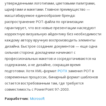
утвержденными логотипами, цветовыми палитрами,
шрифтами и макетами. Главное преимущество —
масштабируемое единообразие бренда:
распространение POT-файла по организации
гарантирует, что все новые презентации наследуют
корректную визуальную айдентику без необходимости
каждому автору вручную воспроизводить элементы
дизайна. Быстрое создание документов — еще одна
сильная сторона: докладчики начинают с
профессиональных макетов и сосредотачиваются на
содержании, а не дизайне, сокращая время
подготовки. Хотя XML-формат
POTX
заменил POT в
современных процессах, бинарный формат шаблонов
остается востребованным там, где требуется
совместимость с PowerPoint 97-2003.
Разработчик
:
Microsoft