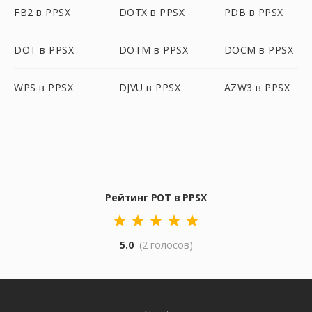
FB2 в PPSX
DOTX в PPSX
PDB в PPSX
DOT в PPSX
DOTM в PPSX
DOCM в PPSX
WPS в PPSX
DJVU в PPSX
AZW3 в PPSX
Рейтинг POT в PPSX
5.0
(2 голосов)