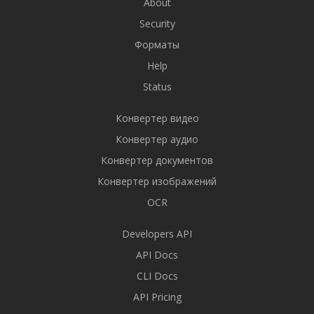
About
Security
Форматы
Help
Status
Конвертер видео
Конвертер аудио
Конвертер документов
Конвертер изображений
OCR
Developers API
API Docs
CLI Docs
API Pricing