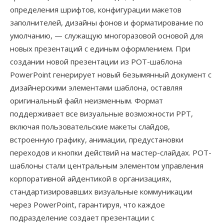
определения шрифтов, конфигурации макетов
заполнителей, дизайны фонов и форматирование по
умолчанию, — служащую многоразовой основой для
новых презентаций с единым оформлением. При
создании новой презентации из POT-шаблона
PowerPoint генерирует новый безымянный документ с
дизайнерскими элементами шаблона, оставляя
оригинальный файл неизменным. Формат
поддерживает все визуальные возможности PPT,
включая пользовательские макеты слайдов,
встроенную графику, анимации, предустановки
переходов и кнопки действий на мастер-слайдах. POT-
шаблоны стали центральным элементом управления
корпоративной айдентикой в организациях,
стандартизировавших визуальные коммуникации
через PowerPoint, гарантируя, что каждое
подразделение создает презентации с