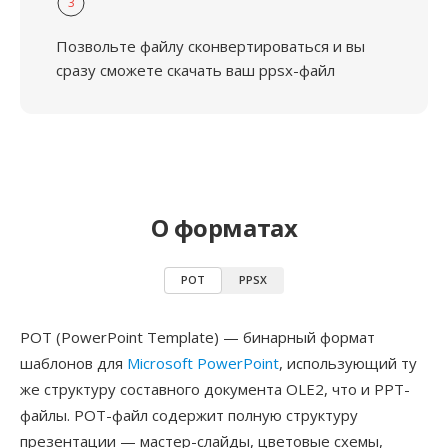
3
Позвольте файлу сконвертироваться и вы
сразу сможете скачать ваш ppsx-файл
О форматах
POT
PPSX
POT (PowerPoint Template) — бинарный формат
шаблонов для
Microsoft PowerPoint
, использующий ту
же структуру составного документа OLE2, что и PPT-
файлы. POT-файл содержит полную структуру
презентации — мастер-слайды, цветовые схемы,