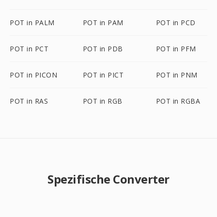
POT in PALM
POT in PAM
POT in PCD
POT in PCT
POT in PDB
POT in PFM
POT in PICON
POT in PICT
POT in PNM
POT in RAS
POT in RGB
POT in RGBA
Spezifische Converter