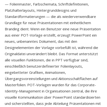
— Folienmaster, Farbschemata, Schriftdefinitionen,
Platzhalterlayouts, Hintergrunddesigns und
Standardformatierungen — die als wiederverwendbare
Grundlage für neue Präsentationen mit einheitlichem
Branding dient. Wenn ein Benutzer eine neue Präsentation
aus einer POT-Vorlage erstellt, erzeugt PowerPoint ein
neues, unbenanntes Dokument, das mit den
Designelementen der Vorlage vorbefüllt ist, während die
Originaldatei unverändert bleibt. Das Format unterstützt
alle visuellen Funktionen, die in PPT verfügbar sind,
einschließlich benutzerdefinierter Folienlayouts,
eingebetteter Grafiken, Animationen,
Übergangsvoreinstellungen und Aktionsschaltflächen auf
Masterfolien. POT-Vorlagen wurden für das Corporate-
Identity-Management in Organisationen zentral, die ihre
visuelle Kommunikation über PowerPoint standardisierten
und sicherstellten, dass jede Abteilung Präsentationen mit