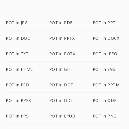
POT in JPG
POT in PDF
POT in PPT
POT in DOC
POT in PPTX
POT in DOCX
POT in TXT
POT in POTX
POT in JPEG
POT in HTML
POT in GIF
POT in SVG
POT in PSD
POT in DOT
POT in PPTM
POT in PPSX
POT in ODT
POT in ODP
POT in PPS
POT in EPUB
POT in PNG