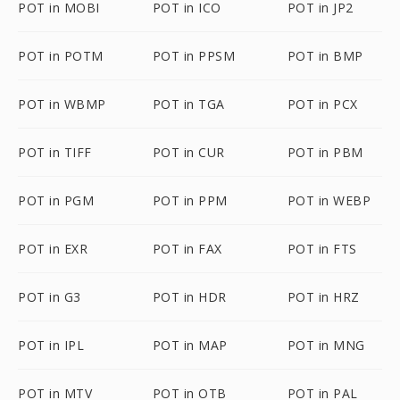
POT in MOBI
POT in ICO
POT in JP2
POT in POTM
POT in PPSM
POT in BMP
POT in WBMP
POT in TGA
POT in PCX
POT in TIFF
POT in CUR
POT in PBM
POT in PGM
POT in PPM
POT in WEBP
POT in EXR
POT in FAX
POT in FTS
POT in G3
POT in HDR
POT in HRZ
POT in IPL
POT in MAP
POT in MNG
POT in MTV
POT in OTB
POT in PAL