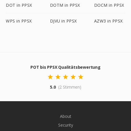
DOT in PPSX
DOTM in PPSX
DOCM in PPSX
WPS in PPSX
DJVU in PPSX
AZW3 in PPSX
POT bis PPSX Qualitätsbewertung
5.0
(2 Stimmen)
About
Security