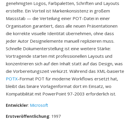
genehmigten Logos, Farbpaletten, Schriften und Layouts
erstellte. Ein Vorteil ist Markenkonsistenz in großem
Massstab — die Verteilung einer POT-Datei in einer
Organisation garantiert, dass alle neuen Präsentationen
die korrekte visuelle Identität übernehmen, ohne dass
jeder Autor Designelemente manuell replizieren muss.
Schnelle Dokumenterstellung ist eine weitere Stärke:
Vortragende starten mit professionellen Layouts und
konzentrieren sich auf den Inhalt statt auf das Design, was
die Vorbereitungszeit verkürzt. Während das XML-basierte
POTX
-Format POT für moderne Workflows ersetzt hat,
bleibt das binäre Vorlagenformat dort im Einsatz, wo
Kompatibilität mit PowerPoint 97-2003 erforderlich ist.
Entwickler
:
Microsoft
Erstveröffentlichung
: 1997