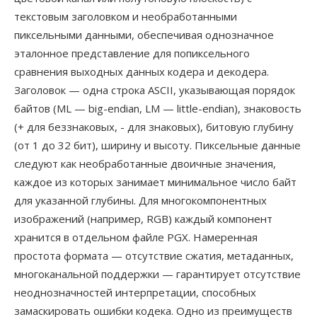
текстовым заголовком и необработанными
пиксельными данными, обеспечивая однозначное
эталонное представление для попиксельного
сравнения выходных данных кодера и декодера.
Заголовок — одна строка ASCII, указывающая порядок
байтов (ML — big-endian, LM — little-endian), знаковость
(+ для беззнаковых, - для знаковых), битовую глубину
(от 1 до 32 бит), ширину и высоту. Пиксельные данные
следуют как необработанные двоичные значения,
каждое из которых занимает минимальное число байт
для указанной глубины. Для многокомпонентных
изображений (например, RGB) каждый компонент
хранится в отдельном файле PGX. Намеренная
простота формата — отсутствие сжатия, метаданных,
многоканальной поддержки — гарантирует отсутствие
неоднозначностей интерпретации, способных
замаскировать ошибки кодека. Одно из преимуществ