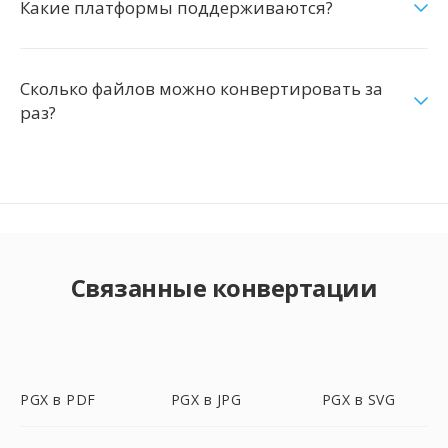
Какие платформы поддерживаются?
Сколько файлов можно конвертировать за
раз?
Связанные конвертации
PGX в PDF
PGX в JPG
PGX в SVG