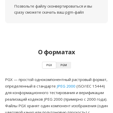
Позвольте файлу сконвертироваться и вы
сразу сможете скачать ваш pgm-файл
О форматах
PGX
PGM
PGX — простой однокомпонентный растровый формат,
определенный в стандарте
JPEG 2000
(ISO/IEC 15444)
для конформационного тестирования и верификации
реализаций кодеков JPEG 2000 (примерно с 2000 года).
Файлы PGX хранят один компонент изображения (один
цветовой канал или полутоновую плоскость) с