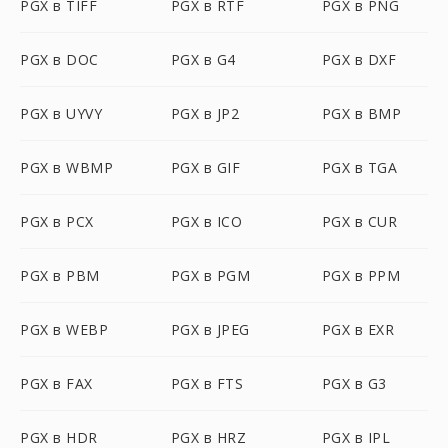
PGX в TIFF
PGX в RTF
PGX в PNG
PGX в DOC
PGX в G4
PGX в DXF
PGX в UYVY
PGX в JP2
PGX в BMP
PGX в WBMP
PGX в GIF
PGX в TGA
PGX в PCX
PGX в ICO
PGX в CUR
PGX в PBM
PGX в PGM
PGX в PPM
PGX в WEBP
PGX в JPEG
PGX в EXR
PGX в FAX
PGX в FTS
PGX в G3
PGX в HDR
PGX в HRZ
PGX в IPL