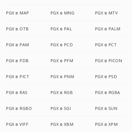
PGX в MAP
PGX в MNG
PGX в MTV
PGX в OTB
PGX в PAL
PGX в PALM
PGX в PAM
PGX в PCD
PGX в PCT
PGX в PDB
PGX в PFM
PGX в PICON
PGX в PICT
PGX в PNM
PGX в PSD
PGX в RAS
PGX в RGB
PGX в RGBA
PGX в RGBO
PGX в SGI
PGX в SUN
PGX в VIFF
PGX в XBM
PGX в XPM