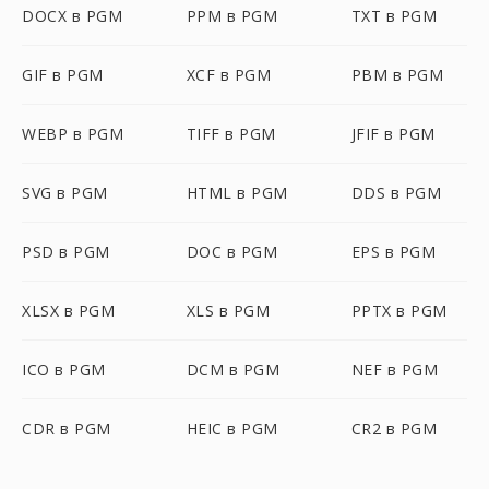
DOCX в PGM
PPM в PGM
TXT в PGM
GIF в PGM
XCF в PGM
PBM в PGM
WEBP в PGM
TIFF в PGM
JFIF в PGM
SVG в PGM
HTML в PGM
DDS в PGM
PSD в PGM
DOC в PGM
EPS в PGM
XLSX в PGM
XLS в PGM
PPTX в PGM
ICO в PGM
DCM в PGM
NEF в PGM
CDR в PGM
HEIC в PGM
CR2 в PGM