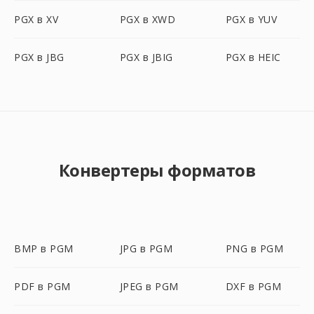
PGX в XV
PGX в XWD
PGX в YUV
PGX в JBG
PGX в JBIG
PGX в HEIC
Конвертеры форматов
BMP в PGM
JPG в PGM
PNG в PGM
PDF в PGM
JPEG в PGM
DXF в PGM