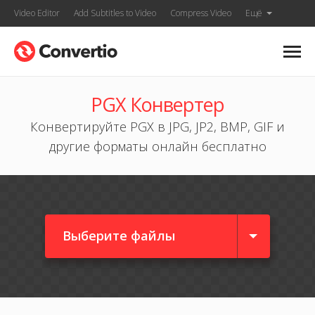
Video Editor
Add Subtitles to Video
Compress Video
Ещё
PGX Конвертер
Конвертируйте PGX в JPG, JP2, BMP, GIF и
другие форматы онлайн бесплатно
Выберите файлы