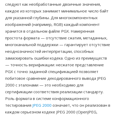
следуют как необработанные двоичные значения,
каждое из которых занимает минимальное число байт
для указанной глубины. Для многокомпонентных
изображений (например, RGB) каждый компонент
хранится в отдельном файле PGX. Намеренная
простота формата — отсутствие сжатия, метаданных,
многоканальной поддержки — гарантирует отсутствие
неоднозначностей интерпретации, способных
замаскировать ошибки кодека. Одно из преимуществ
— точность верификации: несжатое представление
PGX с точно заданной спецификацией позволяет
побитовое сравнение декодированного вывода JPEG
2000 с эталонами — это необходимо для
сертификации соответствия реализации стандарту.
Роль формата в системе конформационного
тестирования
JPEG 2000
означает, что он реализован в
каждом серьезном кодеке JPEG 2000 (OpenJPEG,