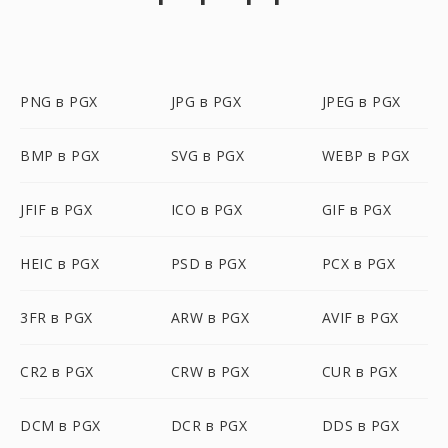
PNG в PGX
JPG в PGX
JPEG в PGX
BMP в PGX
SVG в PGX
WEBP в PGX
JFIF в PGX
ICO в PGX
GIF в PGX
HEIC в PGX
PSD в PGX
PCX в PGX
3FR в PGX
ARW в PGX
AVIF в PGX
CR2 в PGX
CRW в PGX
CUR в PGX
DCM в PGX
DCR в PGX
DDS в PGX