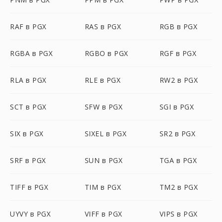
RAF в PGX
RAS в PGX
RGB в PGX
RGBA в PGX
RGBO в PGX
RGF в PGX
RLA в PGX
RLE в PGX
RW2 в PGX
SCT в PGX
SFW в PGX
SGI в PGX
SIX в PGX
SIXEL в PGX
SR2 в PGX
SRF в PGX
SUN в PGX
TGA в PGX
TIFF в PGX
TIM в PGX
TM2 в PGX
UYVY в PGX
VIFF в PGX
VIPS в PGX