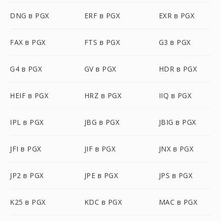
DNG в PGX
ERF в PGX
EXR в PGX
FAX в PGX
FTS в PGX
G3 в PGX
G4 в PGX
GV в PGX
HDR в PGX
HEIF в PGX
HRZ в PGX
IIQ в PGX
IPL в PGX
JBG в PGX
JBIG в PGX
JFI в PGX
JIF в PGX
JNX в PGX
JP2 в PGX
JPE в PGX
JPS в PGX
K25 в PGX
KDC в PGX
MAC в PGX