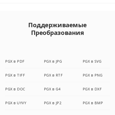
Поддерживаемые
Преобразования
PGX в PDF
PGX в JPG
PGX в SVG
PGX в TIFF
PGX в RTF
PGX в PNG
PGX в DOC
PGX в G4
PGX в DXF
PGX в UYVY
PGX в JP2
PGX в BMP