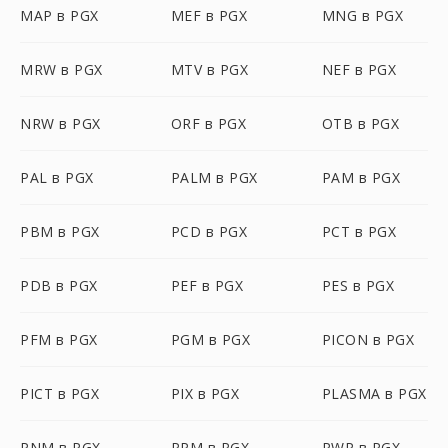
MAP в PGX
MEF в PGX
MNG в PGX
MRW в PGX
MTV в PGX
NEF в PGX
NRW в PGX
ORF в PGX
OTB в PGX
PAL в PGX
PALM в PGX
PAM в PGX
PBM в PGX
PCD в PGX
PCT в PGX
PDB в PGX
PEF в PGX
PES в PGX
PFM в PGX
PGM в PGX
PICON в PGX
PICT в PGX
PIX в PGX
PLASMA в PGX
PNM в PGX
PPM в PGX
PWP в PGX