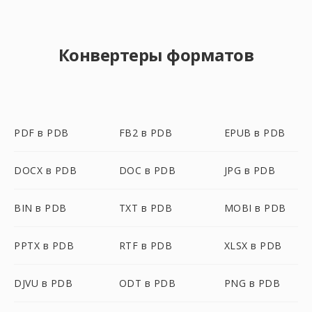
Конвертеры форматов
PDF в PDB
FB2 в PDB
EPUB в PDB
DOCX в PDB
DOC в PDB
JPG в PDB
BIN в PDB
TXT в PDB
MOBI в PDB
PPTX в PDB
RTF в PDB
XLSX в PDB
DJVU в PDB
ODT в PDB
PNG в PDB