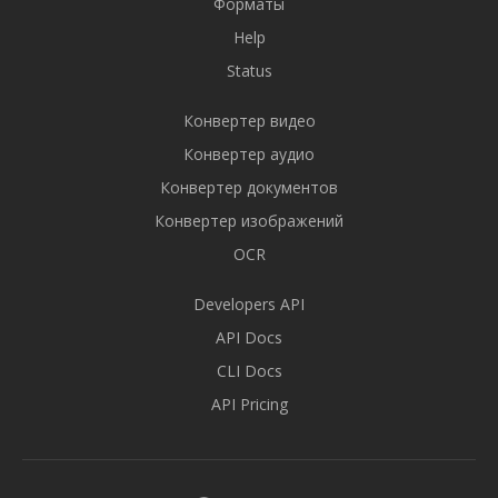
Форматы
Help
Status
Конвертер видео
Конвертер аудио
Конвертер документов
Конвертер изображений
OCR
Developers API
API Docs
CLI Docs
API Pricing