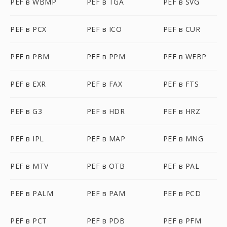
PEF в WBMP
PEF в TGA
PEF в SVG
PEF в PCX
PEF в ICO
PEF в CUR
PEF в PBM
PEF в PPM
PEF в WEBP
PEF в EXR
PEF в FAX
PEF в FTS
PEF в G3
PEF в HDR
PEF в HRZ
PEF в IPL
PEF в MAP
PEF в MNG
PEF в MTV
PEF в OTB
PEF в PAL
PEF в PALM
PEF в PAM
PEF в PCD
PEF в PCT
PEF в PDB
PEF в PFM