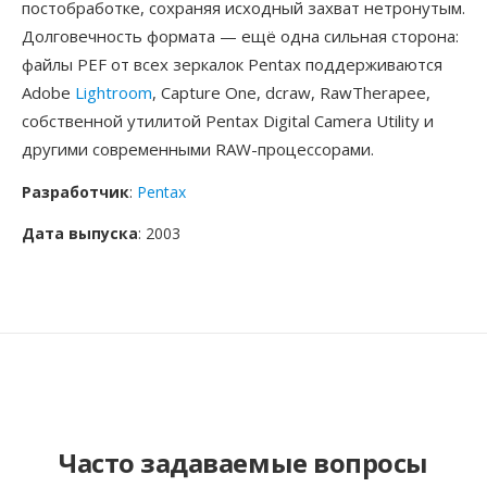
постобработке, сохраняя исходный захват нетронутым.
Долговечность формата — ещё одна сильная сторона:
файлы PEF от всех зеркалок Pentax поддерживаются
Adobe
Lightroom
, Capture One, dcraw, RawTherapee,
собственной утилитой Pentax Digital Camera Utility и
другими современными RAW-процессорами.
Разработчик
:
Pentax
Дата выпуска
: 2003
Часто задаваемые вопросы