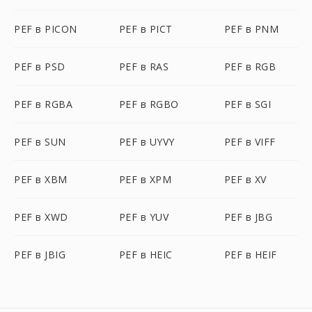
PEF в PICON
PEF в PICT
PEF в PNM
PEF в PSD
PEF в RAS
PEF в RGB
PEF в RGBA
PEF в RGBO
PEF в SGI
PEF в SUN
PEF в UYVY
PEF в VIFF
PEF в XBM
PEF в XPM
PEF в XV
PEF в XWD
PEF в YUV
PEF в JBG
PEF в JBIG
PEF в HEIC
PEF в HEIF