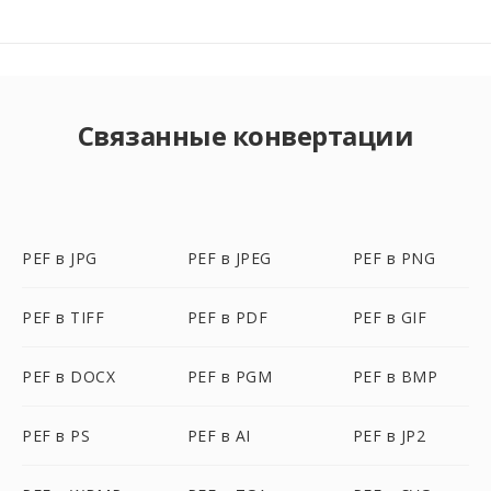
Связанные конвертации
PEF в JPG
PEF в JPEG
PEF в PNG
PEF в TIFF
PEF в PDF
PEF в GIF
PEF в DOCX
PEF в PGM
PEF в BMP
PEF в PS
PEF в AI
PEF в JP2