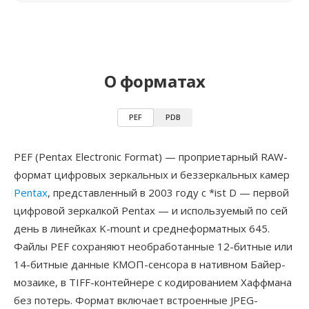
О форматах
PEF
PDB
PEF (Pentax Electronic Format) — проприетарный RAW-
формат цифровых зеркальных и беззеркальных камер
Pentax
, представленный в 2003 году с *ist D — первой
цифровой зеркалкой Pentax — и используемый по сей
день в линейках K-mount и среднеформатных 645.
Файлы PEF сохраняют необработанные 12-битные или
14-битные данные КМОП-сенсора в нативном Байер-
мозаике, в TIFF-контейнере с кодированием Хаффмана
без потерь. Формат включает встроенные JPEG-