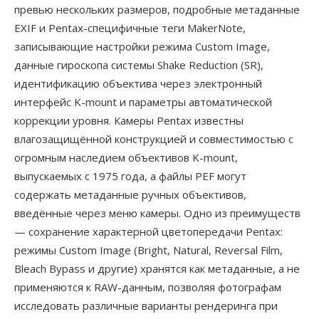
превью нескольких размеров, подробные метаданные
EXIF и Pentax-специфичные теги MakerNote,
записывающие настройки режима Custom Image,
данные гироскопа системы Shake Reduction (SR),
идентификацию объектива через электронный
интерфейс K-mount и параметры автоматической
коррекции уровня. Камеры Pentax известны
влагозащищённой конструкцией и совместимостью с
огромным наследием объективов K-mount,
выпускаемых с 1975 года, а файлы PEF могут
содержать метаданные ручных объективов,
введённые через меню камеры. Одно из преимуществ
— сохранение характерной цветопередачи Pentax:
режимы Custom Image (Bright, Natural, Reversal Film,
Bleach Bypass и другие) хранятся как метаданные, а не
применяются к RAW-данным, позволяя фотографам
исследовать различные варианты рендеринга при