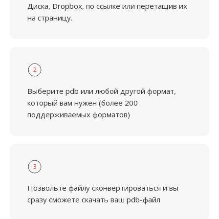
Диска, Dropbox, по ссылке или перетащив их
на страницу.
2
Выберите pdb или любой другой формат,
который вам нужен (более 200
поддерживаемых форматов)
3
Позвольте файлу сконвертироваться и вы
сразу сможете скачать ваш pdb-файл