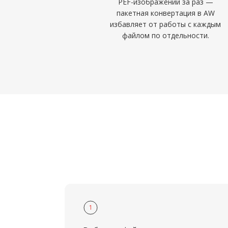
PEF-изображений за раз —
пакетная конвертация в AW
избавляет от работы с каждым
файлом по отдельности.
1