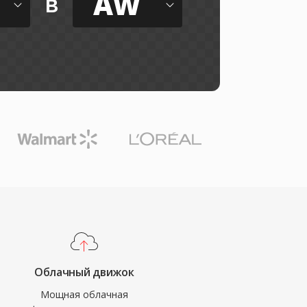
AW
в
Облачный движок
Мощная облачная