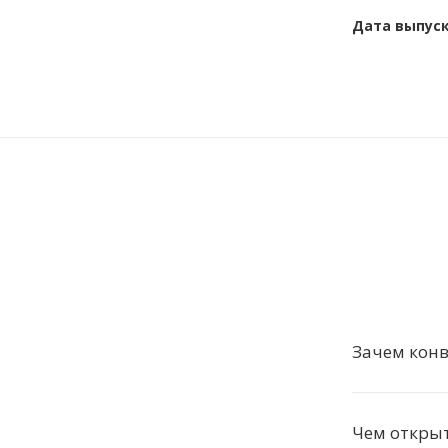
Дата выпус
Зачем конв
Чем откры