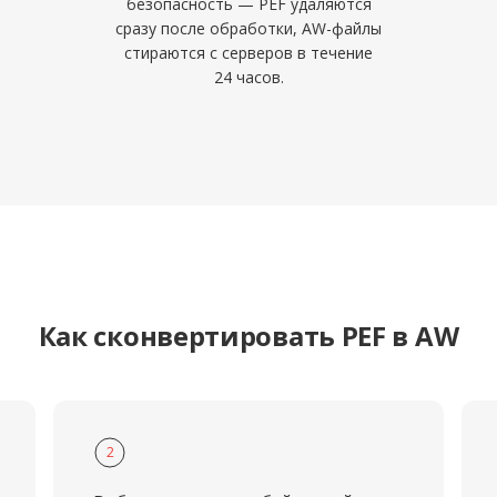
безопасность — PEF удаляются
сразу после обработки, AW-файлы
стираются с серверов в течение
24 часов.
Как сконвертировать PEF в AW
2