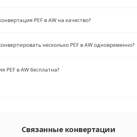
конвертация PEF в AW на качество?
онвертировать несколько PEF в AW одновременно?
я PEF в AW бесплатна?
Связанные конвертации