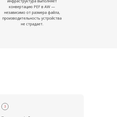
инфраструктура выполняет
конвертацию PEF в AW —
независимо от размера файла,
производительность устройства
не страдает.
3