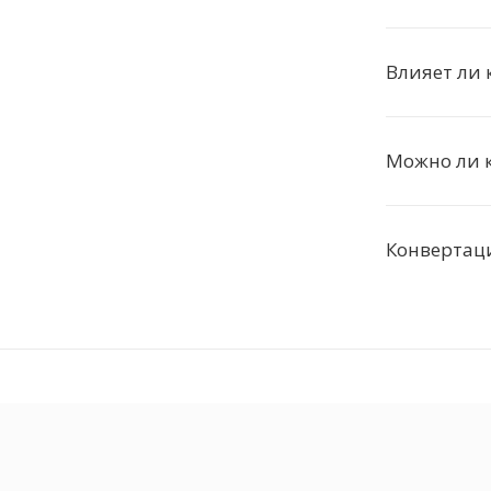
Влияет ли 
Можно ли к
Конвертаци