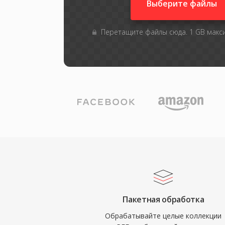
Выберите файлы
Перетащите файлы сюда. 1 GB мак
Пакетная обработка
Обрабатывайте целые коллекции