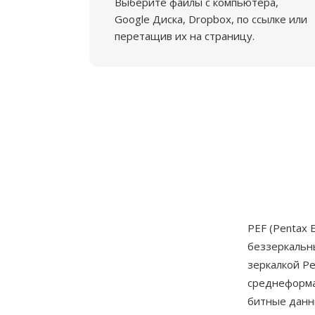
Выберите файлы с компьютера,
Google Диска, Dropbox, по ссылке или
перетащив их на страницу.
PEF (Pentax
беззеркальн
зеркалкой Pe
среднеформа
битные данн