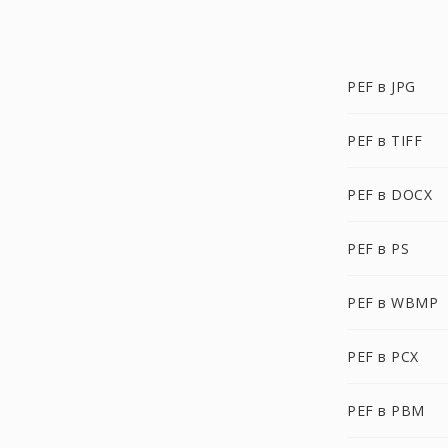
PEF в JPG
PEF в TIFF
PEF в DOCX
PEF в PS
PEF в WBMP
PEF в PCX
PEF в PBM