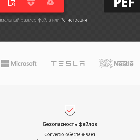
PEF
симальный размер файла или
Регистрация
Безопасность файлов
Convertio обеспечивает