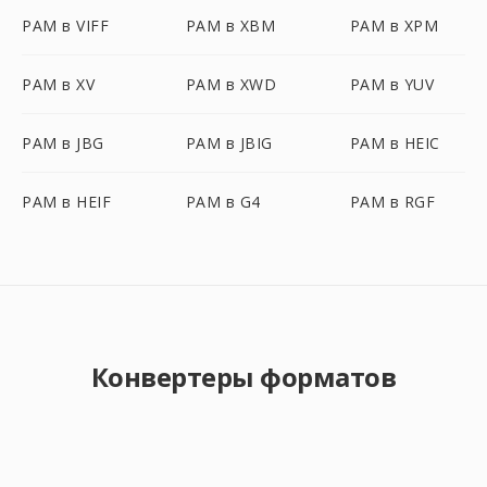
PAM в VIFF
PAM в XBM
PAM в XPM
PAM в XV
PAM в XWD
PAM в YUV
PAM в JBG
PAM в JBIG
PAM в HEIC
PAM в HEIF
PAM в G4
PAM в RGF
Конвертеры форматов