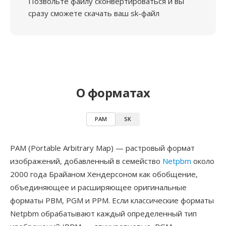
Позвольте файлу сконвертироваться и вы
сразу сможете скачать ваш sk-файл
О форматах
PAM
SK
PAM (Portable Arbitrary Map) — растровый формат
изображений, добавленный в семейство
Netpbm
около
2000 года Брайаном Хендерсоном как обобщение,
объединяющее и расширяющее оригинальные
форматы PBM, PGM и PPM. Если классические форматы
Netpbm обрабатывают каждый определенный тип