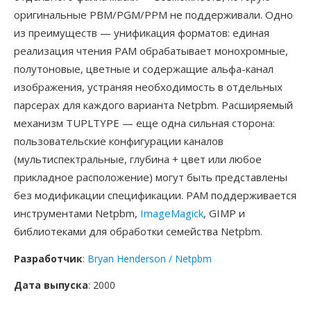
оригинальные PBM/PGM/PPM не поддерживали. Одно
из преимуществ — унификация форматов: единая
реализация чтения PAM обрабатывает монохромные,
полутоновые, цветные и содержащие альфа-канал
изображения, устраняя необходимость в отдельных
парсерах для каждого варианта Netpbm. Расширяемый
механизм TUPLTYPE — еще одна сильная сторона:
пользовательские конфигурации каналов
(мультиспектральные, глубина + цвет или любое
прикладное расположение) могут быть представлены
без модификации спецификации. PAM поддерживается
инструментами Netpbm,
ImageMagick
, GIMP и
библиотеками для обработки семейства Netpbm.
Разработчик
:
Bryan Henderson / Netpbm
Дата выпуска
: 2000