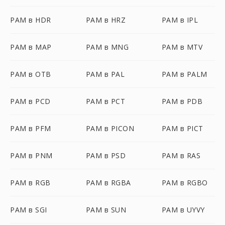
PAM в HDR
PAM в HRZ
PAM в IPL
PAM в MAP
PAM в MNG
PAM в MTV
PAM в OTB
PAM в PAL
PAM в PALM
PAM в PCD
PAM в PCT
PAM в PDB
PAM в PFM
PAM в PICON
PAM в PICT
PAM в PNM
PAM в PSD
PAM в RAS
PAM в RGB
PAM в RGBA
PAM в RGBO
PAM в SGI
PAM в SUN
PAM в UYVY