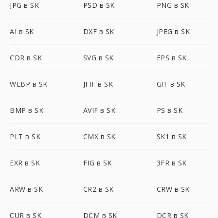
JPG в SK
PSD в SK
PNG в SK
AI в SK
DXF в SK
JPEG в SK
CDR в SK
SVG в SK
EPS в SK
WEBP в SK
JFIF в SK
GIF в SK
BMP в SK
AVIF в SK
PS в SK
PLT в SK
CMX в SK
SK1 в SK
EXR в SK
FIG в SK
3FR в SK
ARW в SK
CR2 в SK
CRW в SK
CUR в SK
DCM в SK
DCR в SK