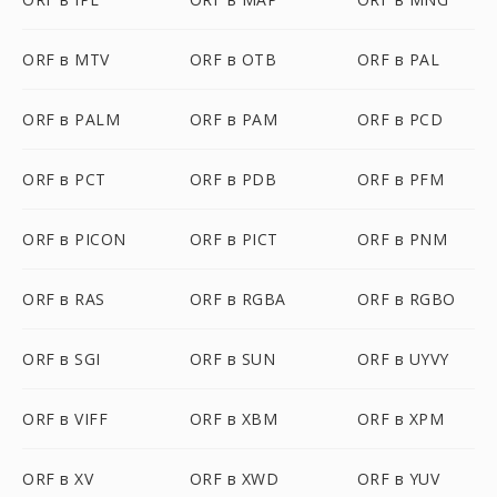
ORF в MTV
ORF в OTB
ORF в PAL
ORF в PALM
ORF в PAM
ORF в PCD
ORF в PCT
ORF в PDB
ORF в PFM
ORF в PICON
ORF в PICT
ORF в PNM
ORF в RAS
ORF в RGBA
ORF в RGBO
ORF в SGI
ORF в SUN
ORF в UYVY
ORF в VIFF
ORF в XBM
ORF в XPM
ORF в XV
ORF в XWD
ORF в YUV