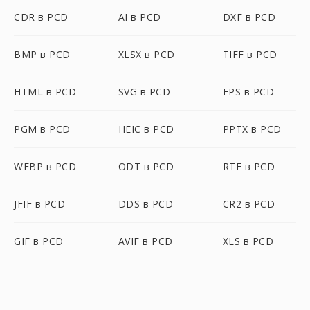
CDR в PCD
AI в PCD
DXF в PCD
BMP в PCD
XLSX в PCD
TIFF в PCD
HTML в PCD
SVG в PCD
EPS в PCD
PGM в PCD
HEIC в PCD
PPTX в PCD
WEBP в PCD
ODT в PCD
RTF в PCD
JFIF в PCD
DDS в PCD
CR2 в PCD
GIF в PCD
AVIF в PCD
XLS в PCD