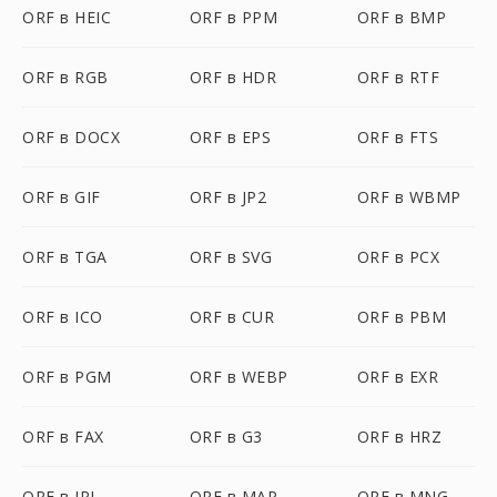
ORF в HEIC
ORF в PPM
ORF в BMP
ORF в RGB
ORF в HDR
ORF в RTF
ORF в DOCX
ORF в EPS
ORF в FTS
ORF в GIF
ORF в JP2
ORF в WBMP
ORF в TGA
ORF в SVG
ORF в PCX
ORF в ICO
ORF в CUR
ORF в PBM
ORF в PGM
ORF в WEBP
ORF в EXR
ORF в FAX
ORF в G3
ORF в HRZ
ORF в IPL
ORF в MAP
ORF в MNG