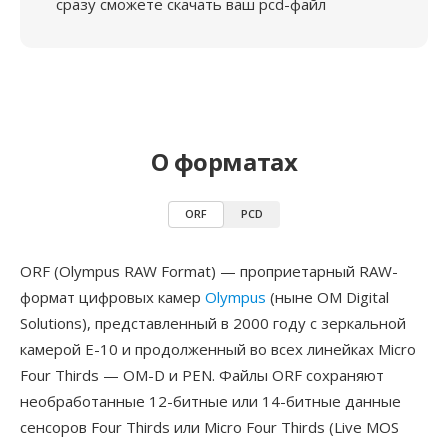
сразу сможете скачать ваш pcd-файл
О форматах
ORF
PCD
ORF (Olympus RAW Format) — проприетарный RAW-
формат цифровых камер
Olympus
(ныне OM Digital
Solutions), представленный в 2000 году с зеркальной
камерой E-10 и продолженный во всех линейках Micro
Four Thirds — OM-D и PEN. Файлы ORF сохраняют
необработанные 12-битные или 14-битные данные
сенсоров Four Thirds или Micro Four Thirds (Live MOS