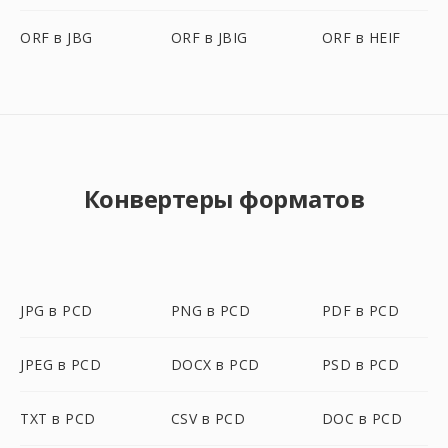
ORF в JBG
ORF в JBIG
ORF в HEIF
Конвертеры форматов
JPG в PCD
PNG в PCD
PDF в PCD
JPEG в PCD
DOCX в PCD
PSD в PCD
TXT в PCD
CSV в PCD
DOC в PCD