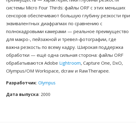
системы Micro Four Thirds: файлы ORF с этих меньших
сенсоров обеспечивают большую глубину резкости при
эквивалентных диафрагмах по сравнению с
полнокадровыми камерами — реальное преимущество
для макро-, пейзажной и тревел-фотографии, где
важна резкость по всему кадру. Широкая поддержка
обработки — ещё одна сильная сторона: файлы ORF
обрабатываются Adobe
Lightroom
, Capture One, DxO,
Olympus/OM Workspace, dcraw и RawTherapee.
Разработчик
:
Olympus
Дата выпуска
: 2000