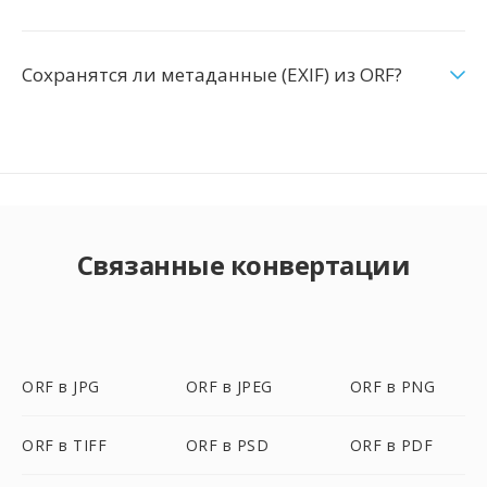
Сохранятся ли метаданные (EXIF) из ORF?
Связанные конвертации
ORF в JPG
ORF в JPEG
ORF в PNG
ORF в TIFF
ORF в PSD
ORF в PDF