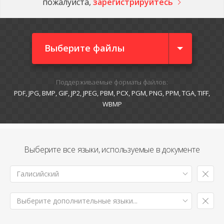
пожалуйста,
зарегистрируйтесь
Выберите файлы
Поддерживаемые форматы файлов:
PDF, JPG, BMP, GIF, JP2, JPEG, PBM, PCX, PGM, PNG, PPM, TGA, TIFF,
WBMP
Выберите все языки, используемые в документе
Галисийский
Выберите дополнительные языки...