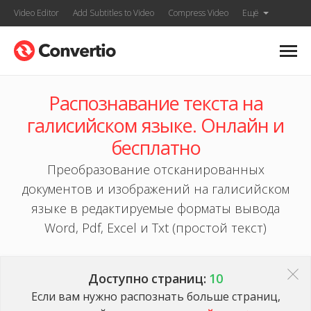
Video Editor
Add Subtitles to Video
Compress Video
Ещё
Распознавание текста на
галисийском языке. Онлайн и
бесплатно
Преобразование отсканированных
документов и изображений на галисийском
языке в редактируемые форматы вывода
Word, Pdf, Excel и Txt (простой текст)
Доступно страниц:
10
Если вам нужно распознать больше страниц,