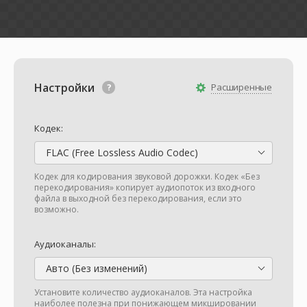
Настройки
Расширенные
Кодек:
FLAC (Free Lossless Audio Codec)
Кодек для кодирования звуковой дорожки. Кодек «Без
перекодирования» копирует аудиопоток из входного
файла в выходной без перекодирования, если это
возможно.
Аудиоканалы:
Авто (Без изменений)
Установите количество аудиоканалов. Эта настройка
наиболее полезна при понижающем микшировании