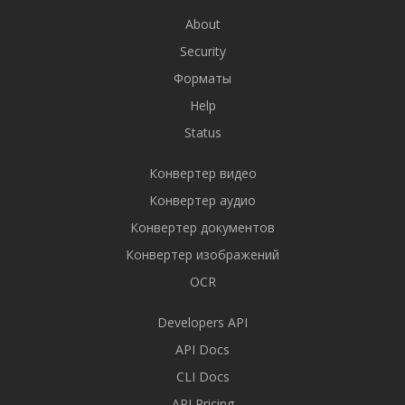
About
Security
Форматы
Help
Status
Конвертер видео
Конвертер аудио
Конвертер документов
Конвертер изображений
OCR
Developers API
API Docs
CLI Docs
API Pricing