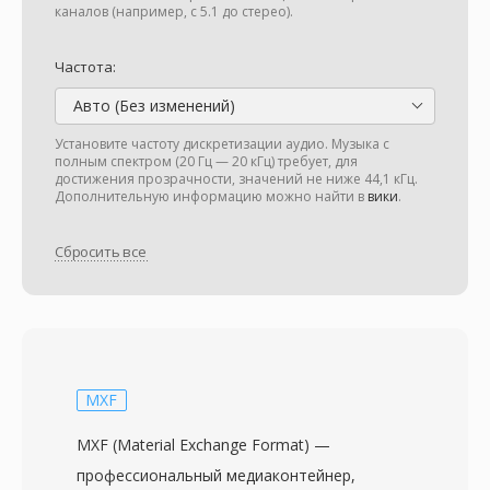
каналов (например, с 5.1 до стерео).
Частота:
Авто (Без изменений)
Установите частоту дискретизации аудио. Музыка с
полным спектром (20 Гц — 20 кГц) требует, для
достижения прозрачности, значений не ниже 44,1 кГц.
Дополнительную информацию можно найти в
вики
.
Сбросить все
MXF
MXF (Material Exchange Format) —
профессиональный медиаконтейнер,