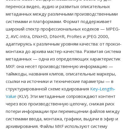
переноса видео, аудио и развитых описательных
метаданных между различными производственными
системами и платформами. Формат поддерживает
широкий спектр профессиональных кодеков — MPEG-
2, AVC-Intra, DNxHD, DNxHR, ProRes и JPEG 2000,
адаптируясь к различным уровням качества: от прокси-
монтажа до архива мастер-качества. Развитая система
метаданных — одна из определяющих характеристик
MXF: она несёт производственную информацию —
таймкоды, названия клипов, описательные маркеры,
ссылки на источники и технические параметры — в
структурированной схеме кодирования
Key-Length-
Value
(KLV). Эти метаданные сопровождают контент
через всю производственную цепочку, снижая риск
потери информации при перемещении файлов между
системами ввода, монтажа, графики, выдачи в эфир и
архивирования. Файлы MXF используют систему