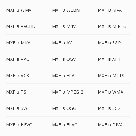
MXF в WMV
MXF в WEBM
MXF в M4A
MXF в AVCHD
MXF в M4V
MXF в MJPEG
MXF в MKV
MXF в AV1
MXF в 3GP
MXF в AAC
MXF в OGV
MXF в AIFF
MXF в AC3
MXF в FLV
MXF в M2TS
MXF в TS
MXF в MPEG-2
MXF в WMA
MXF в SWF
MXF в OGG
MXF в 3G2
MXF в HEVC
MXF в FLAC
MXF в DIVX