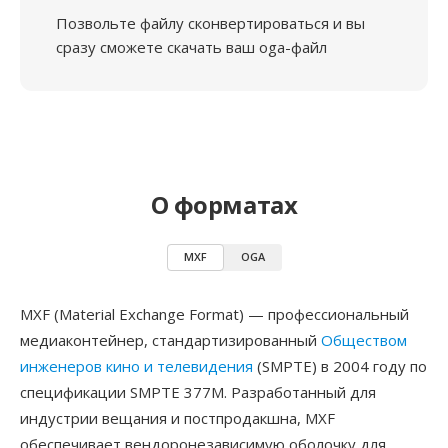
Позвольте файлу сконвертироваться и вы
сразу сможете скачать ваш oga-файл
О форматах
MXF
OGA
MXF (Material Exchange Format) — профессиональный
медиаконтейнер, стандартизированный
Обществом
инженеров кино и телевидения
(SMPTE) в 2004 году по
спецификации SMPTE 377M. Разработанный для
индустрии вещания и постпродакшна, MXF
обеспечивает вендоронезависимую оболочку для