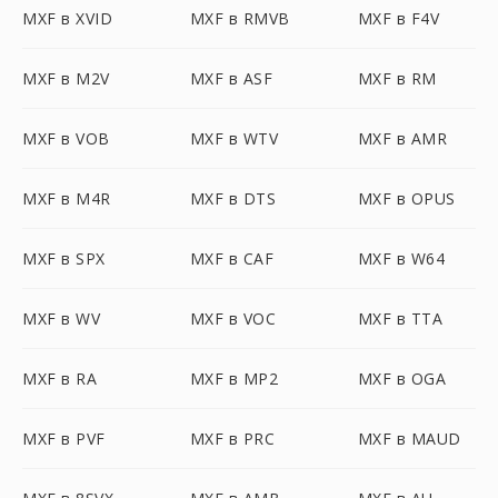
MXF в XVID
MXF в RMVB
MXF в F4V
MXF в M2V
MXF в ASF
MXF в RM
MXF в VOB
MXF в WTV
MXF в AMR
MXF в M4R
MXF в DTS
MXF в OPUS
MXF в SPX
MXF в CAF
MXF в W64
MXF в WV
MXF в VOC
MXF в TTA
MXF в RA
MXF в MP2
MXF в OGA
MXF в PVF
MXF в PRC
MXF в MAUD