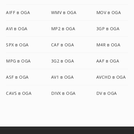
AIFF в OGA
WMV в OGA
MOV в OGA
AVI в OGA
MP2 в OGA
3GP в OGA
SPX в OGA
CAF в OGA
M4R в OGA
MPG в OGA
3G2 в OGA
AAF в OGA
ASF в OGA
AV1 в OGA
AVCHD в OGA
CAVS в OGA
DIVX в OGA
DV в OGA