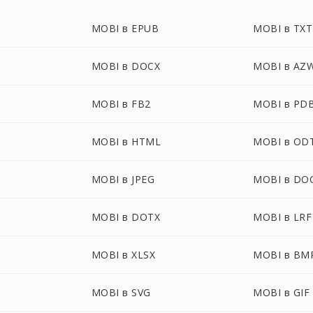
MOBI в EPUB
MOBI в TXT
MOBI в DOCX
MOBI в AZ
MOBI в FB2
MOBI в PD
MOBI в HTML
MOBI в OD
MOBI в JPEG
MOBI в DO
MOBI в DOTX
MOBI в LRF
MOBI в XLSX
MOBI в BM
MOBI в SVG
MOBI в GIF