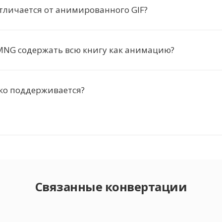
тличается от анимированного GIF?
MNG содержать всю книгу как анимацию?
о поддерживается?
Связанные конвертации