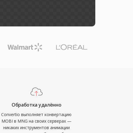
Обработка удалённо
Convertio выполняет конвертацию
MOBI в MNG на своих серверах —
никаких инструментов анимации