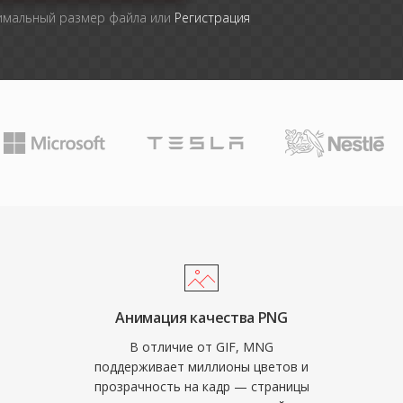
симальный размер файла или
Регистрация
Анимация качества PNG
В отличие от GIF, MNG
поддерживает миллионы цветов и
прозрачность на кадр — страницы