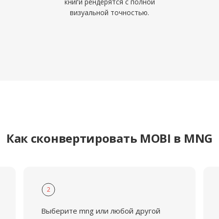
книги рендерятся с полной
визуальной точностью.
Как сконвертировать MOBI в MNG
2
Выберите mng или любой другой