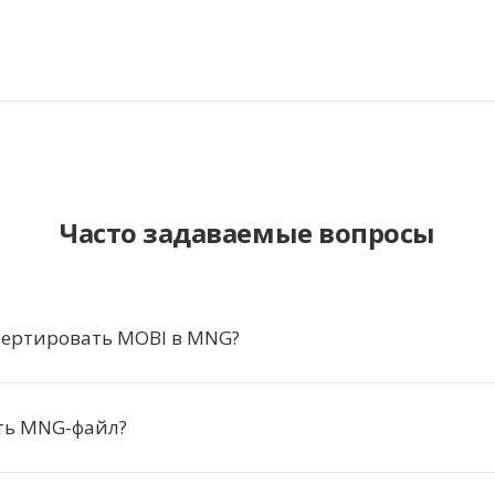
Часто задаваемые вопросы
вертировать MOBI в MNG?
ть MNG-файл?