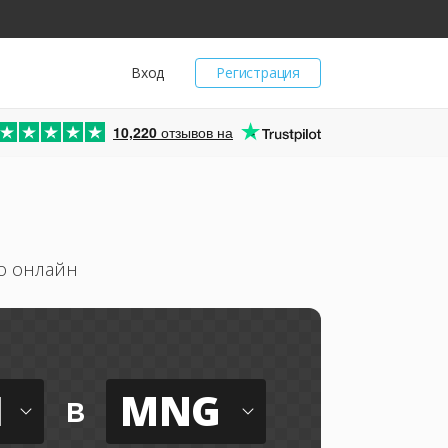
Вход
Регистрация
10,220
отзывов на
о онлайн
I
MNG
в