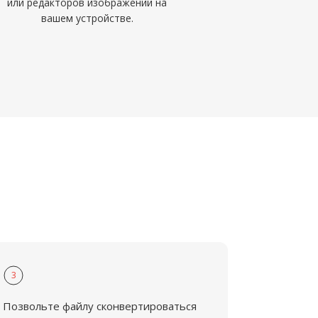
или редакторов изображений на
вашем устройстве.
3
Позвольте файлу сконвертироваться