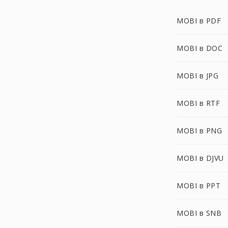
MOBI в PDF
MOBI в DOC
MOBI в JPG
MOBI в RTF
MOBI в PNG
MOBI в DJVU
MOBI в PPT
MOBI в SNB