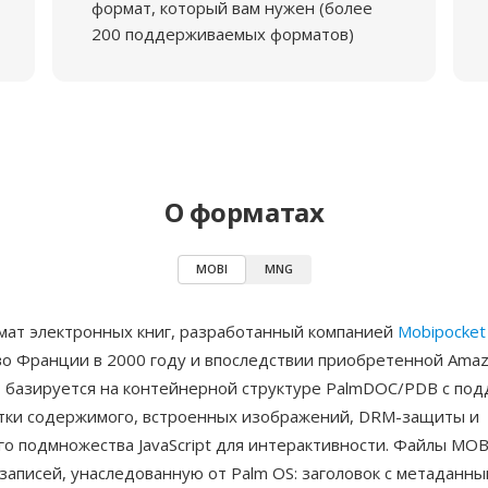
формат, который вам нужен (более
200 поддерживаемых форматов)
О форматах
MOBI
MNG
ат электронных книг, разработанный компанией
Mobipocket
во Франции в 2000 году и впоследствии приобретенной Amaz
т базируется на контейнерной структуре PalmDOC/PDB с по
ки содержимого, встроенных изображений, DRM-защиты и
о подмножества JavaScript для интерактивности. Файлы MOB
записей, унаследованную от Palm OS: заголовок с метаданн