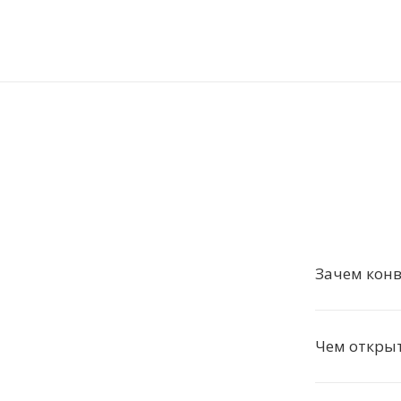
Зачем кон
Чем откры