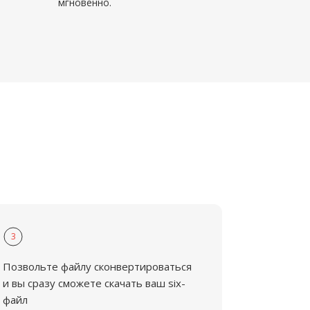
мгновенно.
3
Позвольте файлу сконвертироваться
и вы сразу сможете скачать ваш six-
файл