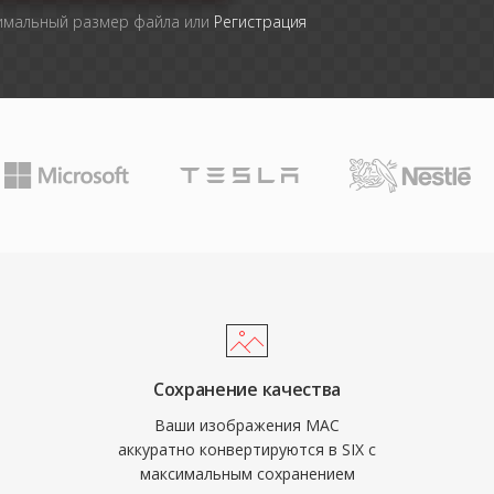
симальный размер файла или
Регистрация
Сохранение качества
Ваши изображения MAC
аккуратно конвертируются в SIX с
максимальным сохранением