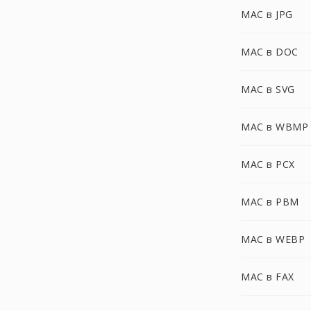
MAC в JPG
MAC в DOC
MAC в SVG
MAC в WBMP
MAC в PCX
MAC в PBM
MAC в WEBP
MAC в FAX