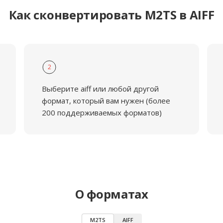
Как сконвертировать M2TS в AIFF
2
Выберите aiff или любой другой
формат, который вам нужен (более
200 поддерживаемых форматов)
О форматах
M2TS
AIFF