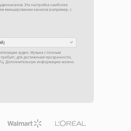
аудиоканалов. Эта настройка наиболее
м микшировании каналов (например, с
ий)
кретизации аудио. Музыка с полным
ц) требует, для достижения прозрачности,
 кГц. Дополнительную информацию можно