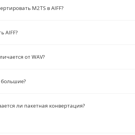
ертировать M2TS в AIFF?
ь AIFF?
тличается от WAV?
 большие?
ается ли пакетная конвертация?