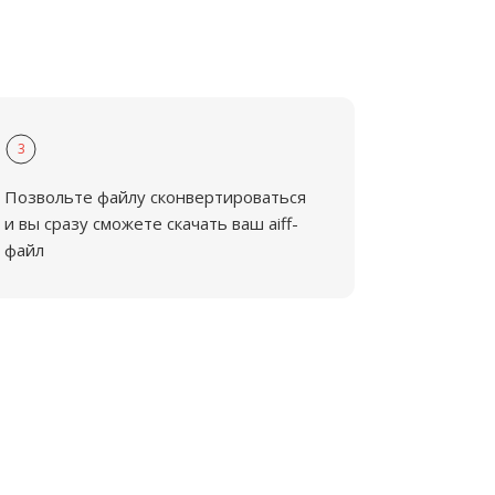
3
Позвольте файлу сконвертироваться
и вы сразу сможете скачать ваш aiff-
файл