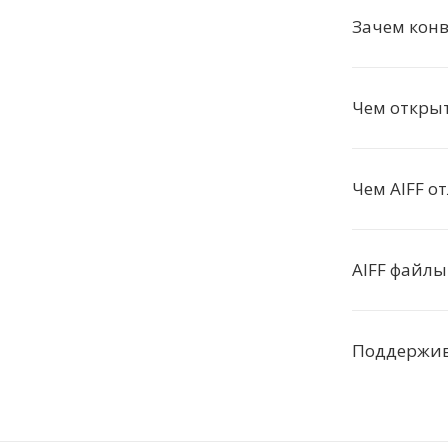
Зачем конв
Чем открыт
Чем AIFF о
AIFF файлы
Поддержив