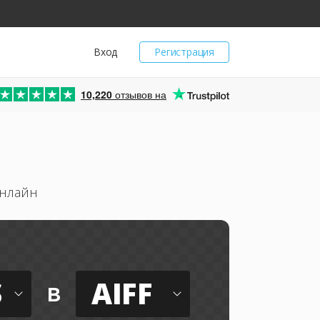
Вход
Регистрация
10,220
отзывов на
онлайн
S
AIFF
в