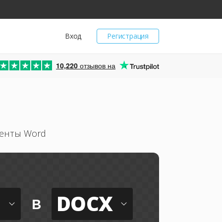
Вход
Регистрация
10,220
отзывов на
менты Word
DOCX
в