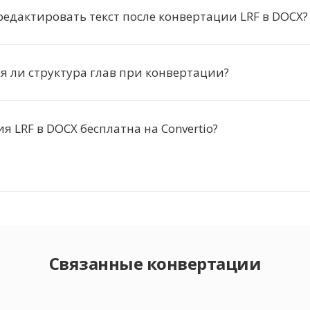
едактировать текст после конвертации LRF в DOCX?
я ли структура глав при конвертации?
я LRF в DOCX бесплатна на Convertio?
Связанные конвертации