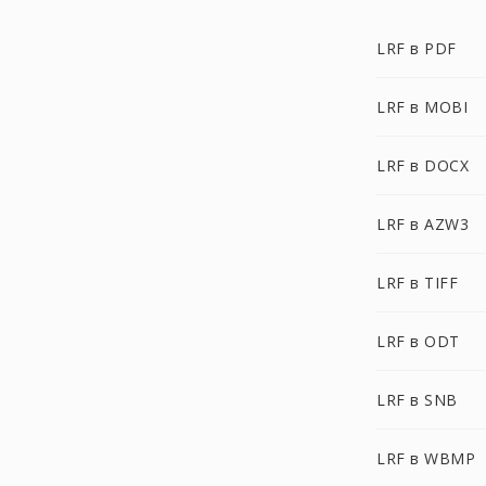
LRF в PDF
LRF в MOBI
LRF в DOCX
LRF в AZW3
LRF в TIFF
LRF в ODT
LRF в SNB
LRF в WBMP