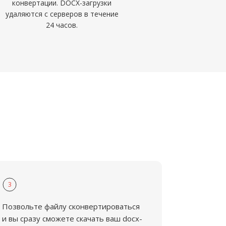
конвертации. DOCX-загрузки
удаляются с серверов в течение
24 часов.
3
Позвольте файлу сконвертироваться
и вы сразу сможете скачать ваш docx-