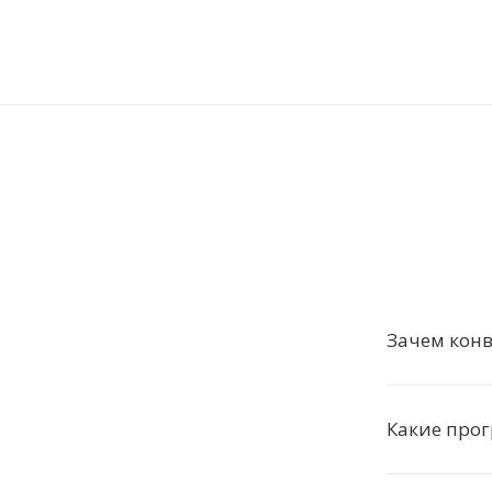
Зачем конв
Какие про