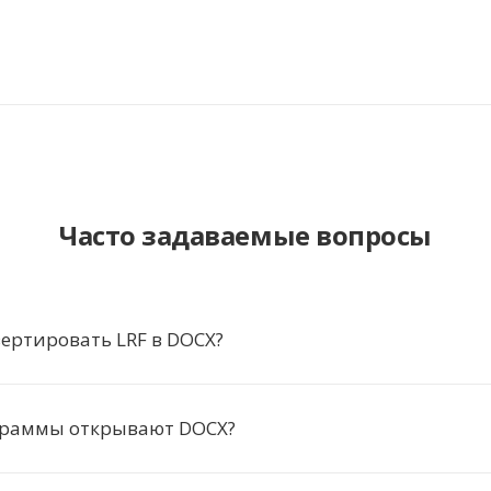
Часто задаваемые вопросы
ертировать LRF в DOCX?
граммы открывают DOCX?