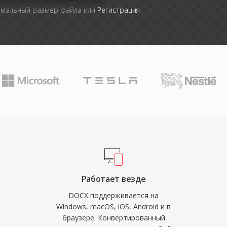
имальный размер файла или
Регистрация
Работает везде
DOCX поддерживается на
Windows, macOS, iOS, Android и в
браузере. Конвертированный