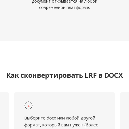
документ открывается на любой
современной платформе.
Как сконвертировать LRF в DOCX
2
Выберите docx или любой другой
формат, который вам нужен (более