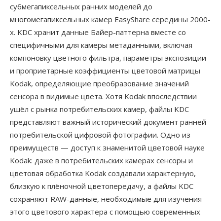
субмегапиксельных ранних моделей до
многомегапиксельных камер EasyShare середины 2000-
х. KDC хранит данные Байер-паттерна вместе со
специфичными для камеры метаданными, включая
компоновку цветного фильтра, параметры экспозиции
и проприетарные коэффициенты цветовой матрицы
Kodak, определяющие преобразование значений
сенсора в видимые цвета. Хотя Kodak впоследствии
ушёл с рынка потребительских камер, файлы KDC
представляют важный исторический документ ранней
потребительской цифровой фотографии. Одно из
преимуществ — доступ к знаменитой цветовой науке
Kodak: даже в потребительских камерах сенсоры и
цветовая обработка Kodak создавали характерную,
близкую к плёночной цветопередачу, а файлы KDC
сохраняют RAW-данные, необходимые для изучения
этого цветового характера с помощью современных