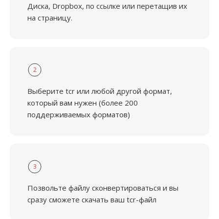
Диска, Dropbox, по ссылке или перетащив их
на страницу.
2
Выберите tcr или любой другой формат,
который вам нужен (более 200
поддерживаемых форматов)
3
Позвольте файлу сконвертироваться и вы
сразу сможете скачать ваш tcr-файл