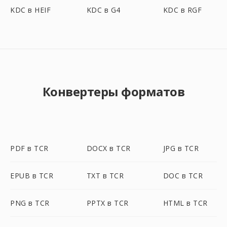
KDC в HEIF
KDC в G4
KDC в RGF
Конвертеры форматов
PDF в TCR
DOCX в TCR
JPG в TCR
EPUB в TCR
TXT в TCR
DOC в TCR
PNG в TCR
PPTX в TCR
HTML в TCR