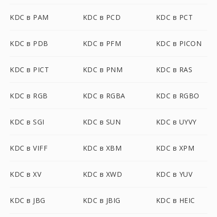
KDC в PAM
KDC в PCD
KDC в PCT
KDC в PDB
KDC в PFM
KDC в PICON
KDC в PICT
KDC в PNM
KDC в RAS
KDC в RGB
KDC в RGBA
KDC в RGBO
KDC в SGI
KDC в SUN
KDC в UYVY
KDC в VIFF
KDC в XBM
KDC в XPM
KDC в XV
KDC в XWD
KDC в YUV
KDC в JBG
KDC в JBIG
KDC в HEIC