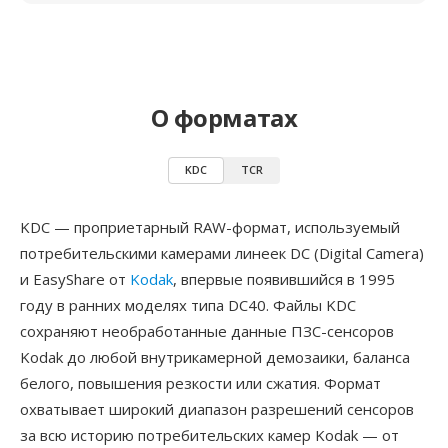
О форматах
KDC
TCR
KDC — проприетарный RAW-формат, используемый
потребительскими камерами линеек DC (Digital Camera)
и EasyShare от
Kodak
, впервые появившийся в 1995
году в ранних моделях типа DC40. Файлы KDC
сохраняют необработанные данные ПЗС-сенсоров
Kodak до любой внутрикамерной демозаики, баланса
белого, повышения резкости или сжатия. Формат
охватывает широкий диапазон разрешений сенсоров
за всю историю потребительских камер Kodak — от