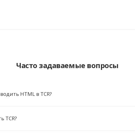
Часто задаваемые вопросы
водить HTML в TCR?
ь TCR?