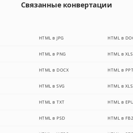
Связанные конвертации
HTML в JPG
HTML в DO
HTML в PNG
HTML в XLS
HTML в DOCX
HTML в PP
HTML в SVG
HTML в XLS
HTML в TXT
HTML в EP
HTML в PSD
HTML в FB