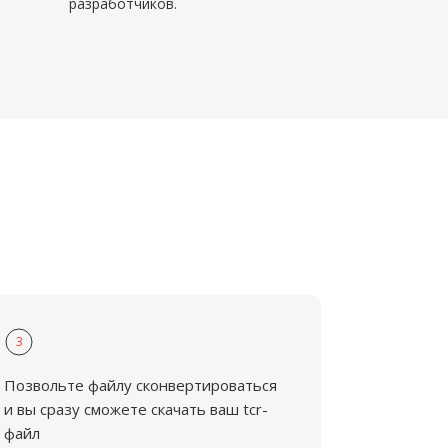
разработчиков.
3
Позвольте файлу сконвертироваться
и вы сразу сможете скачать ваш tcr-
файл