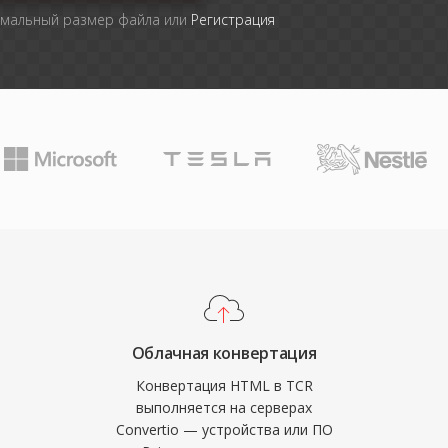
имальный размер файла или
Регистрация
Облачная конвертация
Конвертация HTML в TCR
выполняется на серверах
Convertio — устройства или ПО