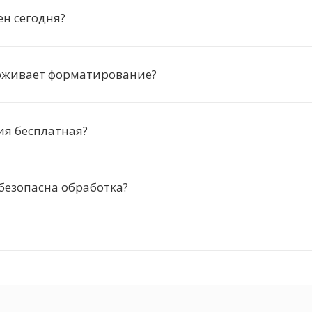
ен сегодня?
рживает форматирование?
ия бесплатная?
безопасна обработка?