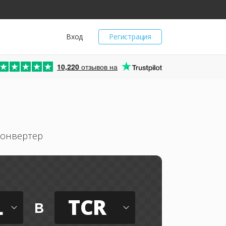
Вход
Регистрация
10,220
отзывов на
конвертер
L
TCR
в