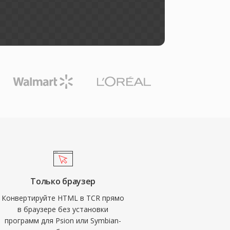
Только браузер
Конвертируйте HTML в TCR прямо
в браузере без установки
программ для Psion или Symbian-