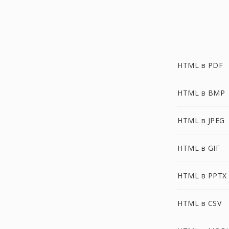
HTML в PDF
HTML в BMP
HTML в JPEG
HTML в GIF
HTML в PPTX
HTML в CSV