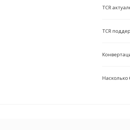
TCR актуал
TCR подде
Конвертац
Насколько 