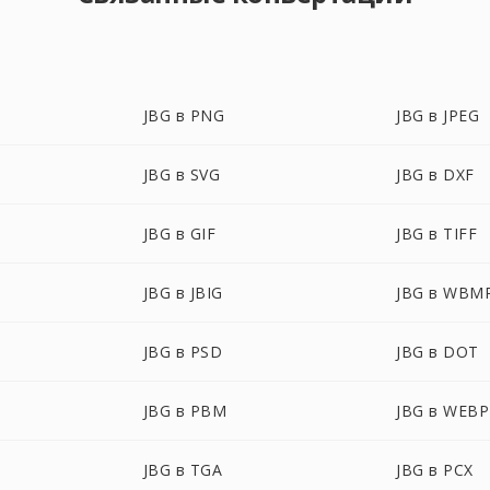
JBG в PNG
JBG в JPEG
JBG в SVG
JBG в DXF
JBG в GIF
JBG в TIFF
JBG в JBIG
JBG в WBM
JBG в PSD
JBG в DOT
JBG в PBM
JBG в WEBP
JBG в TGA
JBG в PCX