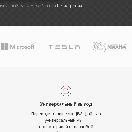
симальный размер файла или
Регистрация
Универсальный вывод
Переводите нишевые JBG-файлы в
универсальный PS —
просматривайте на любой