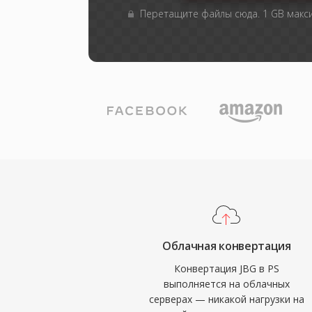
Перетащите файлы сюда. 1 GB мак
Облачная конвертация
Конвертация JBG в PS
выполняется на облачных
серверах — никакой нагрузки на