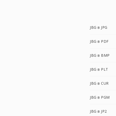
JBG в JPG
JBG в PDF
JBG в BMP
JBG в PLT
JBG в CUR
JBG в PGM
JBG в JP2