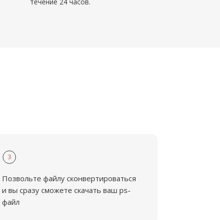
течение 24 часов.
3
Позвольте файлу сконвертироваться
и вы сразу сможете скачать ваш ps-
файл