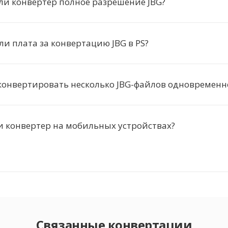
ли конвертер полное разрешение JBG?
ли плата за конвертацию JBG в PS?
конвертировать несколько JBG-файлов одновременн
и конвертер на мобильных устройствах?
Связанные конвертации