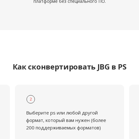
платформе без специального ПО.
Как сконвертировать JBG в PS
2
Выберите ps или любой другой
формат, который вам нужен (более
200 поддерживаемых форматов)