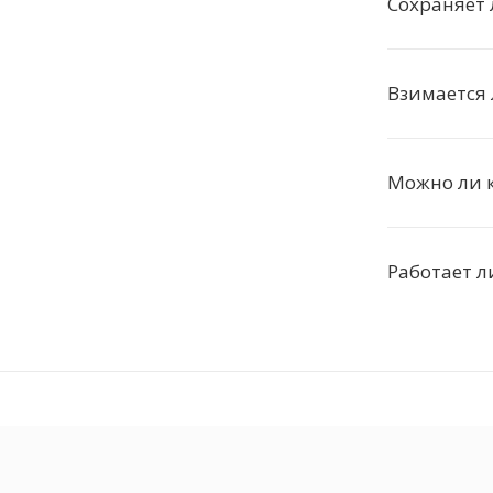
Сохраняет 
Взимается 
Можно ли 
Работает л