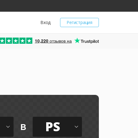
Вход
Регистрация
10,220
отзывов на
PS
в