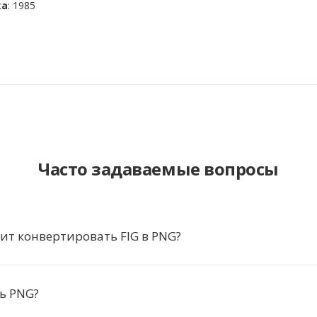
ка
: 1985
Часто задаваемые вопросы
ит конвертировать FIG в PNG?
ь PNG?