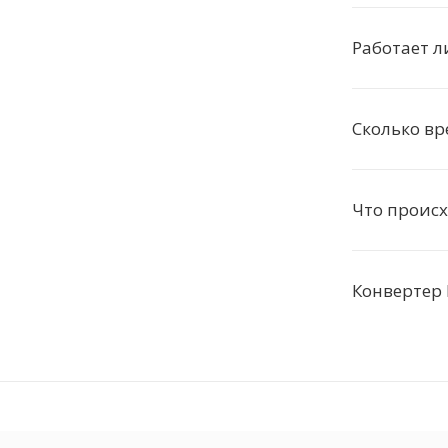
Работает л
Сколько вр
Что происх
Конвертер 