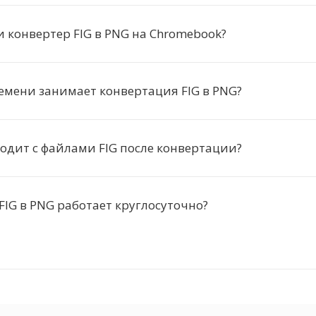
и конвертер FIG в PNG на Chromebook?
емени занимает конвертация FIG в PNG?
одит с файлами FIG после конвертации?
FIG в PNG работает круглосуточно?