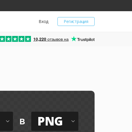
Вход
Регистрация
10,220
отзывов на
PNG
в