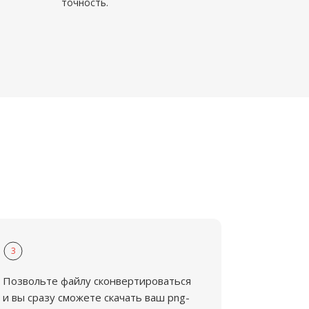
точность.
3
Позвольте файлу сконвертироваться
и вы сразу сможете скачать ваш png-