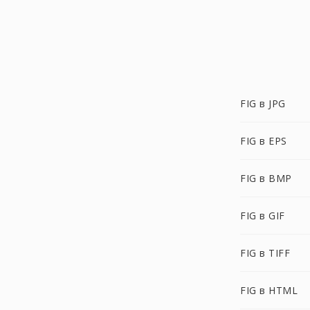
FIG в JPG
FIG в EPS
FIG в BMP
FIG в GIF
FIG в TIFF
FIG в HTML