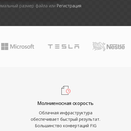
симальный размер файла или
Регистрация
Молниеносная скорость
Облачная инфраструктура
обеспечивает быстрый результат.
Большинство конвертаций FIG