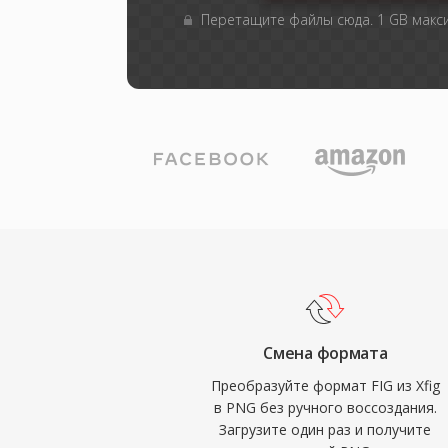
Перетащите файлы сюда. 1 GB мак
Смена формата
Преобразуйте формат FIG из Xfig
в PNG без ручного воссоздания.
Загрузите один раз и получите