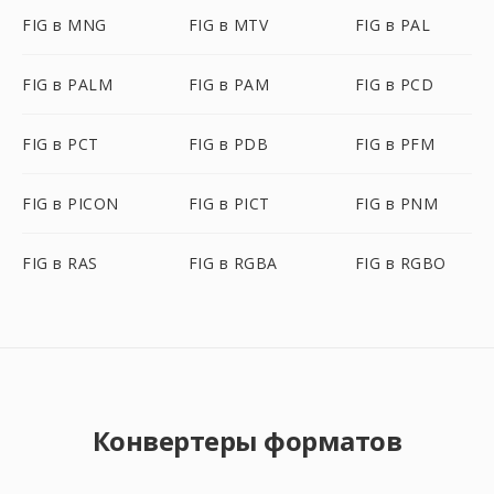
FIG в MNG
FIG в MTV
FIG в PAL
FIG в PALM
FIG в PAM
FIG в PCD
FIG в PCT
FIG в PDB
FIG в PFM
FIG в PICON
FIG в PICT
FIG в PNM
FIG в RAS
FIG в RGBA
FIG в RGBO
Конвертеры форматов