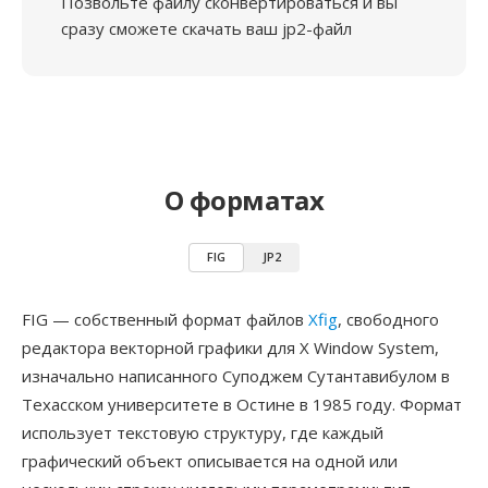
Позвольте файлу сконвертироваться и вы
сразу сможете скачать ваш jp2-файл
О форматах
FIG
JP2
FIG — собственный формат файлов
Xfig
, свободного
редактора векторной графики для X Window System,
изначально написанного Суподжем Сутантавибулом в
Техасском университете в Остине в 1985 году. Формат
использует текстовую структуру, где каждый
графический объект описывается на одной или