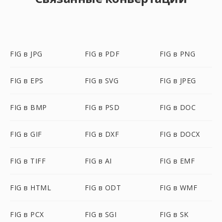
FIG в JPG
FIG в PDF
FIG в PNG
FIG в EPS
FIG в SVG
FIG в JPEG
FIG в BMP
FIG в PSD
FIG в DOC
FIG в GIF
FIG в DXF
FIG в DOCX
FIG в TIFF
FIG в AI
FIG в EMF
FIG в HTML
FIG в ODT
FIG в WMF
FIG в PCX
FIG в SGI
FIG в SK