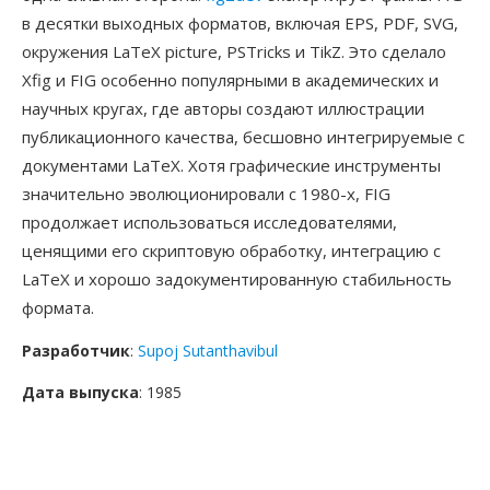
в десятки выходных форматов, включая EPS, PDF, SVG,
окружения LaTeX picture, PSTricks и TikZ. Это сделало
Xfig и FIG особенно популярными в академических и
научных кругах, где авторы создают иллюстрации
публикационного качества, бесшовно интегрируемые с
документами LaTeX. Хотя графические инструменты
значительно эволюционировали с 1980-х, FIG
продолжает использоваться исследователями,
ценящими его скриптовую обработку, интеграцию с
LaTeX и хорошо задокументированную стабильность
формата.
Разработчик
:
Supoj Sutanthavibul
Дата выпуска
: 1985