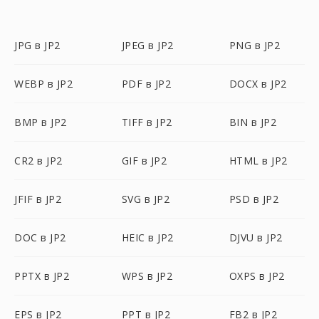
JPG в JP2
JPEG в JP2
PNG в JP2
WEBP в JP2
PDF в JP2
DOCX в JP2
BMP в JP2
TIFF в JP2
BIN в JP2
CR2 в JP2
GIF в JP2
HTML в JP2
JFIF в JP2
SVG в JP2
PSD в JP2
DOC в JP2
HEIC в JP2
DJVU в JP2
PPTX в JP2
WPS в JP2
OXPS в JP2
EPS в JP2
PPT в JP2
FB2 в JP2