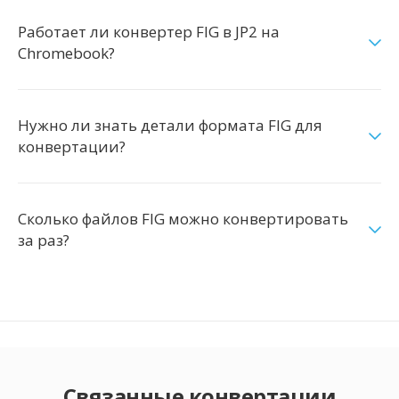
Работает ли конвертер FIG в JP2 на
Chromebook?
Нужно ли знать детали формата FIG для
конвертации?
Сколько файлов FIG можно конвертировать
за раз?
Связанные конвертации