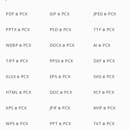
PDF в PCX
GIF в PCX
JPEG в PCX
PPTX в PCX
PSD в PCX
TTF в PCX
WEBP в PCX
DOCX в PCX
AI в PCX
TIFF в PCX
PPSX в PCX
DXF в PCX
XLSX в PCX
EPS в PCX
SVG в PCX
HTML в PCX
DOC в PCX
XCF в PCX
XPS в PCX
JFIF в PCX
AVIF в PCX
WPS в PCX
PPT в PCX
TXT в PCX