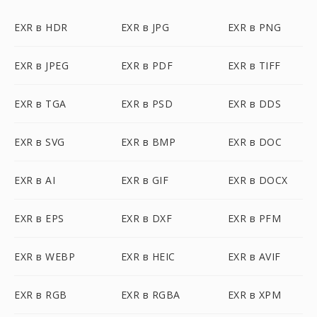
EXR в HDR
EXR в JPG
EXR в PNG
EXR в JPEG
EXR в PDF
EXR в TIFF
EXR в TGA
EXR в PSD
EXR в DDS
EXR в SVG
EXR в BMP
EXR в DOC
EXR в AI
EXR в GIF
EXR в DOCX
EXR в EPS
EXR в DXF
EXR в PFM
EXR в WEBP
EXR в HEIC
EXR в AVIF
EXR в RGB
EXR в RGBA
EXR в XPM