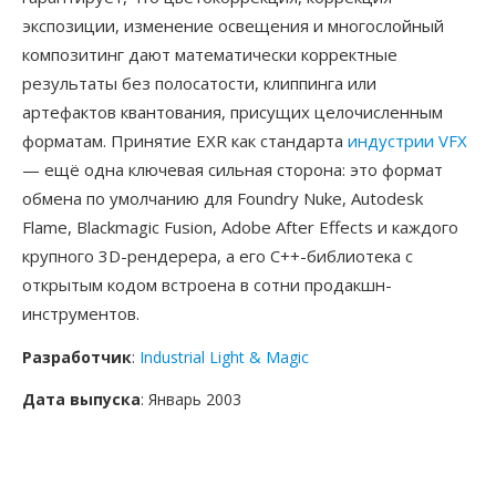
экспозиции, изменение освещения и многослойный
композитинг дают математически корректные
результаты без полосатости, клиппинга или
артефактов квантования, присущих целочисленным
форматам. Принятие EXR как стандарта
индустрии VFX
— ещё одна ключевая сильная сторона: это формат
обмена по умолчанию для Foundry Nuke, Autodesk
Flame, Blackmagic Fusion, Adobe After Effects и каждого
крупного 3D-рендерера, а его C++-библиотека с
открытым кодом встроена в сотни продакшн-
инструментов.
Разработчик
:
Industrial Light & Magic
Дата выпуска
: Январь 2003