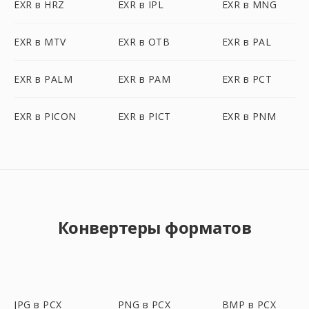
EXR в HRZ
EXR в IPL
EXR в MNG
EXR в MTV
EXR в OTB
EXR в PAL
EXR в PALM
EXR в PAM
EXR в PCT
EXR в PICON
EXR в PICT
EXR в PNM
Конвертеры форматов
JPG в PCX
PNG в PCX
BMP в PCX