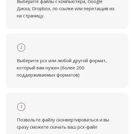
Выберите файлы с компьютера, Google
Диска, Dropbox, по ссылке или перетащив их
на страницу.
2
Выберите pcx или любой другой формат,
который вам нужен (более 200
поддерживаемых форматов)
3
Позвольте файлу сконвертироваться и вы
сразу сможете скачать ваш pcx-файл