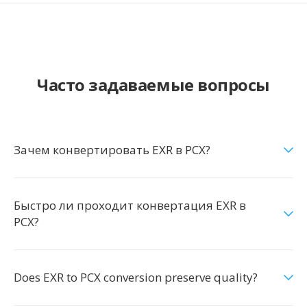
Часто задаваемые вопросы
Зачем конвертировать EXR в PCX?
Быстро ли проходит конвертация EXR в
PCX?
Does EXR to PCX conversion preserve quality?