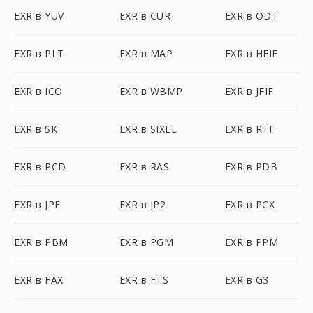
EXR в YUV
EXR в CUR
EXR в ODT
EXR в PLT
EXR в MAP
EXR в HEIF
EXR в ICO
EXR в WBMP
EXR в JFIF
EXR в SK
EXR в SIXEL
EXR в RTF
EXR в PCD
EXR в RAS
EXR в PDB
EXR в JPE
EXR в JP2
EXR в PCX
EXR в PBM
EXR в PGM
EXR в PPM
EXR в FAX
EXR в FTS
EXR в G3