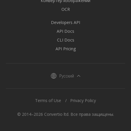
Конвертер изображений
OCR
Developers API
API Docs
CLI Docs
API Pricing
Русский
Terms of Use
Privacy Policy
© 2014–2026 Convertio ltd. Все права защищены.