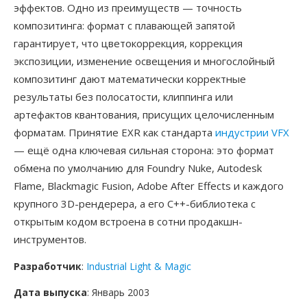
эффектов. Одно из преимуществ — точность
композитинга: формат с плавающей запятой
гарантирует, что цветокоррекция, коррекция
экспозиции, изменение освещения и многослойный
композитинг дают математически корректные
результаты без полосатости, клиппинга или
артефактов квантования, присущих целочисленным
форматам. Принятие EXR как стандарта
индустрии VFX
— ещё одна ключевая сильная сторона: это формат
обмена по умолчанию для Foundry Nuke, Autodesk
Flame, Blackmagic Fusion, Adobe After Effects и каждого
крупного 3D-рендерера, а его C++-библиотека с
открытым кодом встроена в сотни продакшн-
инструментов.
Разработчик
:
Industrial Light & Magic
Дата выпуска
: Январь 2003