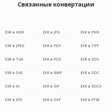
Связанные конвертации
EXR в HDR
EXR в JPG
EXR в PNG
EXR в JPEG
EXR в PDF
EXR в TIFF
EXR в TGA
EXR в PSD
EXR в DDS
EXR в SVG
EXR в BMP
EXR в DOC
EXR в AI
EXR в GIF
EXR в DOCX
EXR в EPS
EXR в DXF
EXR в PFM