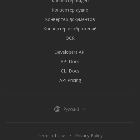
Конвертер видео
Конвертер аудио
Конвертер документов
Конвертер изображений
OCR
Developers API
API Docs
CLI Docs
API Pricing
Русский
Terms of Use
Privacy Policy