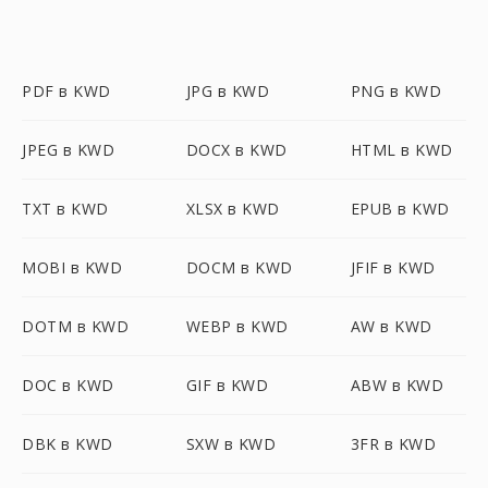
PDF в KWD
JPG в KWD
PNG в KWD
JPEG в KWD
DOCX в KWD
HTML в KWD
TXT в KWD
XLSX в KWD
EPUB в KWD
MOBI в KWD
DOCM в KWD
JFIF в KWD
DOTM в KWD
WEBP в KWD
AW в KWD
DOC в KWD
GIF в KWD
ABW в KWD
DBK в KWD
SXW в KWD
3FR в KWD