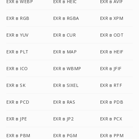
EXR в WEBP
EXR в HEIC
EXR в AVIF
EXR в RGB
EXR в RGBA
EXR в XPM
EXR в YUV
EXR в CUR
EXR в ODT
EXR в PLT
EXR в MAP
EXR в HEIF
EXR в ICO
EXR в WBMP
EXR в JFIF
EXR в SK
EXR в SIXEL
EXR в RTF
EXR в PCD
EXR в RAS
EXR в PDB
EXR в JPE
EXR в JP2
EXR в PCX
EXR в PBM
EXR в PGM
EXR в PPM