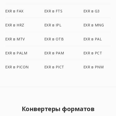
EXR в FAX
EXR в FTS
EXR в G3
EXR в HRZ
EXR в IPL
EXR в MNG
EXR в MTV
EXR в OTB
EXR в PAL
EXR в PALM
EXR в PAM
EXR в PCT
EXR в PICON
EXR в PICT
EXR в PNM
Конвертеры форматов