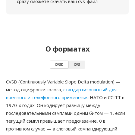
сразу сможете скачать ваш cvs-файл
О форматах
CVSD
CVS
CVSD (Continuously Variable Slope Delta modulation) —
метод оцифровки голоса,
стандартизованный для
военного и телефонного применения
НАТО и CCITT в
1970-х годах. Он кодирует разницу между
последовательными сэмплами одним битом — 1, если
текущий сэмпл превышает предсказание, 0 в
противном случае — а слоговый компандирующий