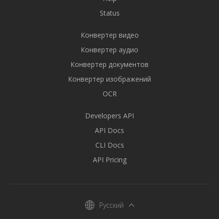
Status
Конвертер видео
Конвертер аудио
Конвертер документов
Конвертер изображений
OCR
Developers API
API Docs
CLI Docs
API Pricing
Русский