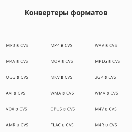
Конвертеры форматов
MP3 в CVS
MP4 в CVS
WAV в CVS
M4A в CVS
MOV в CVS
MPEG в CVS
OGG в CVS
MKV в CVS
3GP в CVS
AVI в CVS
WMA в CVS
WMV в CVS
VOX в CVS
OPUS в CVS
M4V в CVS
AMR в CVS
FLAC в CVS
M4R в CVS