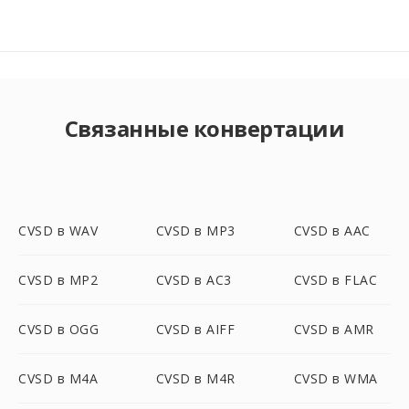
Связанные конвертации
CVSD в WAV
CVSD в MP3
CVSD в AAC
CVSD в MP2
CVSD в AC3
CVSD в FLAC
CVSD в OGG
CVSD в AIFF
CVSD в AMR
CVSD в M4A
CVSD в M4R
CVSD в WMA