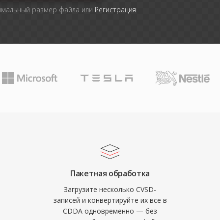
имальный размер файла или
Регистрация
Пакетная обработка
Загрузите несколько CVSD-
записей и конвертируйте их все в
CDDA одновременно — без