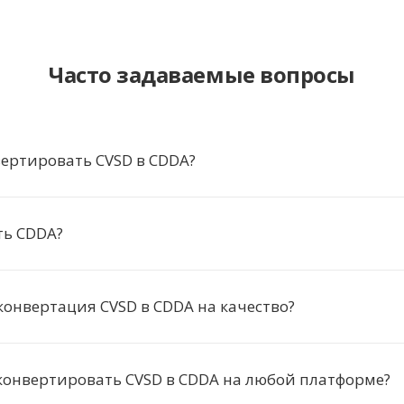
Часто задаваемые вопросы
ертировать CVSD в CDDA?
ть CDDA?
конвертация CVSD в CDDA на качество?
конвертировать CVSD в CDDA на любой платформе?