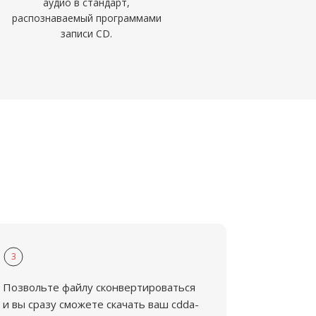
аудио в стандарт,
распознаваемый программами
записи CD.
3
Позвольте файлу сконвертироваться
и вы сразу сможете скачать ваш cdda-