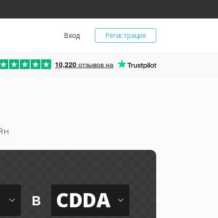
Вход
Регистрация
10,220
отзывов на
йн
CDDA
в