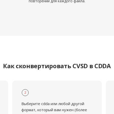
повторений для каждого файла.
Как сконвертировать CVSD в CDDA
2
Выберите cdda или любой другой
формат, который вам нужен (более