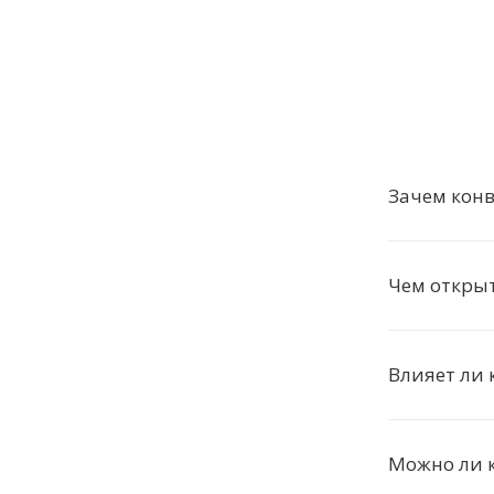
Зачем конв
Чем откры
Влияет ли 
Можно ли 