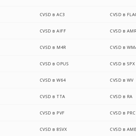
CVSD в AC3
CVSD в FLA
CVSD в AIFF
CVSD в AM
CVSD в M4R
CVSD в WM
CVSD в OPUS
CVSD в SPX
CVSD в W64
CVSD в WV
CVSD в TTA
CVSD в RA
CVSD в PVF
CVSD в PRC
CVSD в 8SVX
CVSD в AM