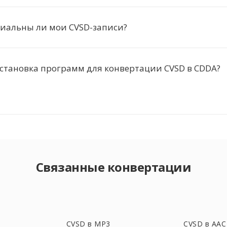
иальны ли мои CVSD-записи?
становка программ для конвертации CVSD в CDDA?
Связанные конвертации
CVSD в MP3
CVSD в AAC