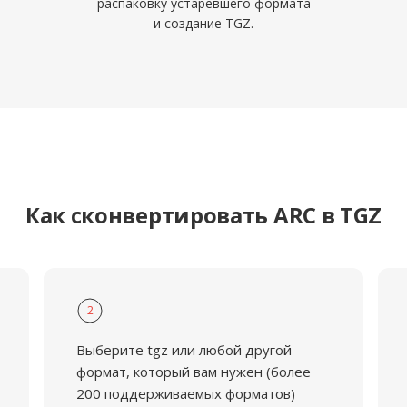
распаковку устаревшего формата
и создание TGZ.
Как сконвертировать ARC в TGZ
2
Выберите tgz или любой другой
формат, который вам нужен (более
200 поддерживаемых форматов)