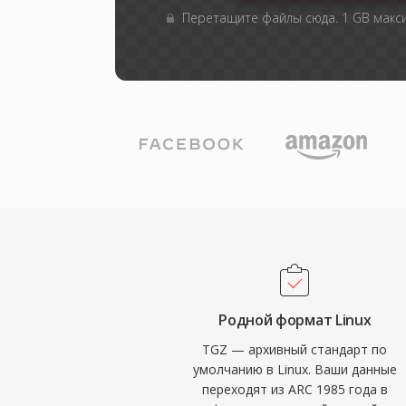
Перетащите файлы сюда. 1 GB мак
Родной формат Linux
TGZ — архивный стандарт по
умолчанию в Linux. Ваши данные
переходят из ARC 1985 года в