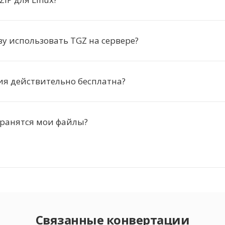
у использовать TGZ на сервере?
ия действительно бесплатна?
хранятся мои файлы?
Связанные конвертации