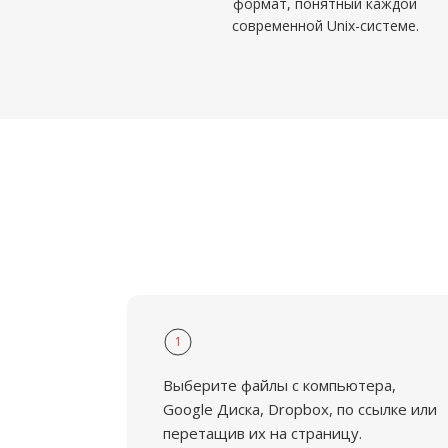
формат, понятный каждой
современной Unix-системе.
1
Выберите файлы с компьютера,
Google Диска, Dropbox, по ссылке или
перетащив их на страницу.