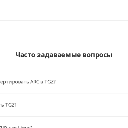
Часто задаваемые вопросы
ертировать ARC в TGZ?
ть TGZ?
ZIP для Linux?