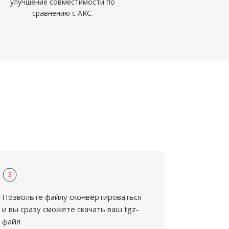
улучшение совместимости по
сравнению с ARC.
3
Позвольте файлу сконвертироваться
и вы сразу сможете скачать ваш tgz-
файл