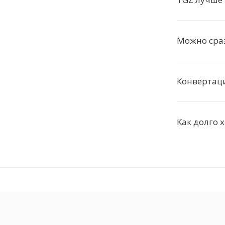
Можно сраз
Конвертац
Как долго 