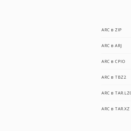
ARC в ZIP
ARC в ARJ
ARC в CPIO
ARC в TBZ2
ARC в TAR.LZ
ARC в TAR.XZ