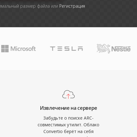
симальный размер файла или
Регистрация
Извлечение на сервере
Забудьте о поиске ARC-
совместимых утилит. Облако
Convertio берёт на себя