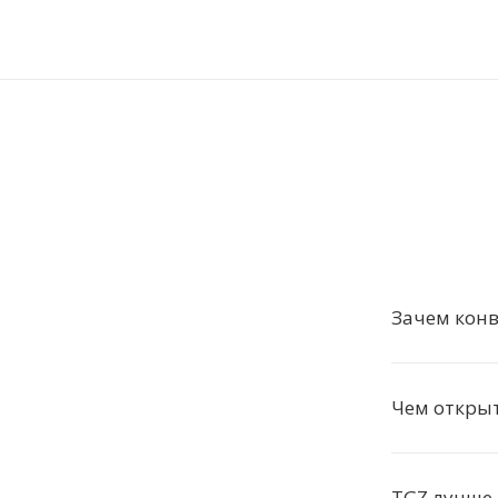
Зачем конв
Чем откры
TGZ лучше 