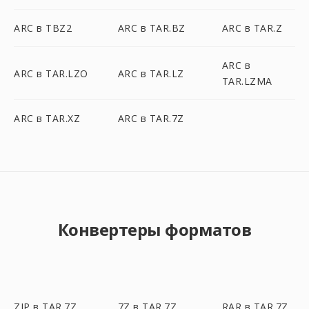
ARC в TBZ2
ARC в TAR.BZ
ARC в TAR.Z
ARC в
ARC в TAR.LZO
ARC в TAR.LZ
TAR.LZMA
ARC в TAR.XZ
ARC в TAR.7Z
Конвертеры форматов
ZIP в TAR.7Z
7Z в TAR.7Z
RAR в TAR.7Z