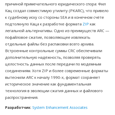
причиной примечательного юридического спора: Фил
Кац создал совместимую утилиту (PKARC), что привело
к судебному иску со стороны SEA и в конечном счёте
подтолкнуло Каца к разработке формата
ZIP
как
легальной альтернативы. Одно из преимуществ ARC —
пофайловое сжатие, позволяющее извлекать
отдельные файлы без распаковки всего архива.
Встроенные контрольные суммы CRC обеспечивали
дополнительную надёжность, позволяя проверять
целостность данных после передачи по модемным
соединениям. Хотя ZIP и более современные форматы
вытеснили ARC к началу 1990-х, формат сохраняет
историческое значение как фундаментальная
технология в эволюции сжатия данных и файлового
распространения.
Разработчик
:
System Enhancement Associates