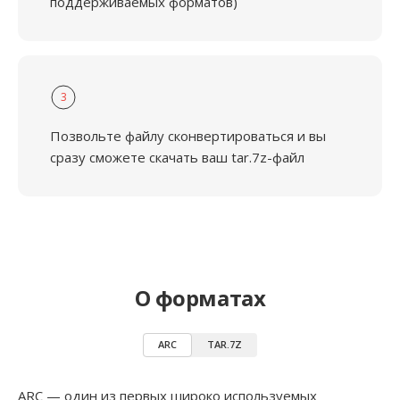
поддерживаемых форматов)
3
Позвольте файлу сконвертироваться и вы
сразу сможете скачать ваш tar.7z-файл
О форматах
ARC
TAR.7Z
ARC — один из первых широко используемых