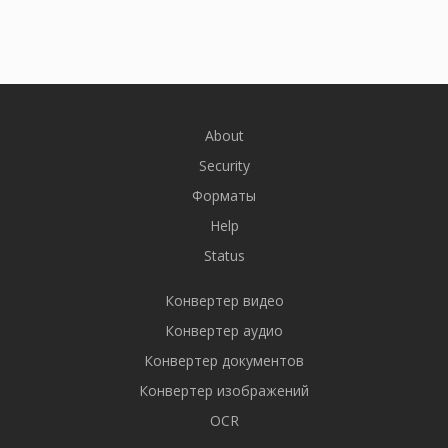
About
Security
Форматы
Help
Status
Конвертер видео
Конвертер аудио
Конвертер документов
Конвертер изображений
OCR