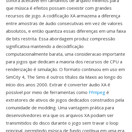
sonora aceitável em tamanhos de arquivo mínimos para
que música é efeitos possam coexistir com grandes
recursos de jogo. A codificação XA armazena a diferença
entre amostras de áudio consecutivas em vez de valores
absolutos, e então quantiza essas diferenças em uma faixa
de bits restrita. Essa abordagem produz compressão
significativa mantendo a decodificação
computacionalmente barata, uma consideracao importante
para jogos que dedicam a maioria dos recursos de CPU a
renderização é simulação. O formato continuou em uso em
SimCity 4, The Sims é outros títulos da Maxis ao longo do
início dos anos 2000. Extrair é converter áudio XA é
possível por meio de ferramentas como
FFmpeg
é
extratores de ativos de jogos dedicados construidos pela
comunidade de modding. Uma vantagem prática para
desenvolvedores era que os arquivos XA podiam ser
transmitidos do disco durante o jogo sem travar o loop
principal, permitindo música de fundo contínua em uma era