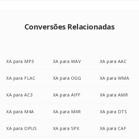
Conversões Relacionadas
XA para MP3
XA para WAV
XA para AAC
XA para FLAC
XA para OGG
XA para WMA
XA para AC3
XA para AIFF
XA para AMR
XA para M4A
XA para M4R
XA para DTS
XA para OPUS
XA para SPX
XA para CAF