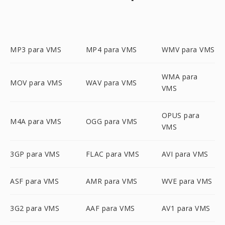
MP3 para VMS
MP4 para VMS
WMV para VMS
WMA para
MOV para VMS
WAV para VMS
VMS
OPUS para
M4A para VMS
OGG para VMS
VMS
3GP para VMS
FLAC para VMS
AVI para VMS
ASF para VMS
AMR para VMS
WVE para VMS
3G2 para VMS
AAF para VMS
AV1 para VMS