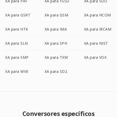
XA para PAF
XA para FSSD
XA para SOU
XA para GSRT
XA para GSM
XA para HCOM
XA para HTK
XA para IMA
XA para IRCAM
XA para SLN
XA para SPH
XA para NIST
XA para SMP
XA para TXW
XA para VOX
XA para WVE
XA para SD2
Conversores específicos