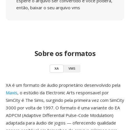
Espere o arquivo ser convertido e você poderá,
então, baixar o seu arquivo vms
Sobre os formatos
XA
VMS
XA é um formato de áudio proprietário desenvolvido pela
Maxis
, o estúdio da Electronic Arts responsavel por
SimCity é The Sims, surgindo pela primeira vez com SimCity
3000 por volta de 1997. O formato é uma variante do EA
ADPCM (Adaptive Differential Pulse-Code Modulation)
adaptada para áudio de jogos — oferecendo qualidade