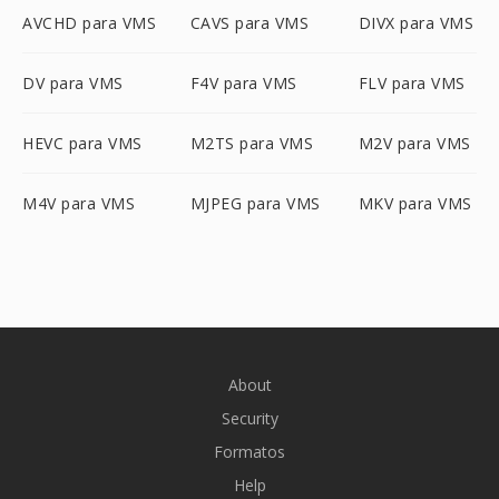
AVCHD para VMS
CAVS para VMS
DIVX para VMS
DV para VMS
F4V para VMS
FLV para VMS
HEVC para VMS
M2TS para VMS
M2V para VMS
M4V para VMS
MJPEG para VMS
MKV para VMS
About
Security
Formatos
Help