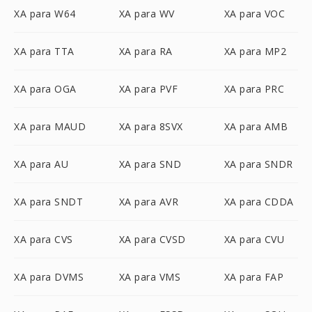
XA para W64
XA para WV
XA para VOC
XA para TTA
XA para RA
XA para MP2
XA para OGA
XA para PVF
XA para PRC
XA para MAUD
XA para 8SVX
XA para AMB
XA para AU
XA para SND
XA para SNDR
XA para SNDT
XA para AVR
XA para CDDA
XA para CVS
XA para CVSD
XA para CVU
XA para DVMS
XA para VMS
XA para FAP