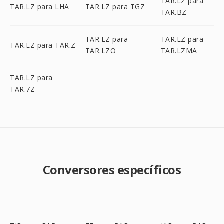
TAR.LZ para
TAR.LZ para LHA
TAR.LZ para TGZ
TAR.BZ
TAR.LZ para
TAR.LZ para
TAR.LZ para TAR.Z
TAR.LZO
TAR.LZMA
TAR.LZ para
TAR.7Z
Conversores específicos