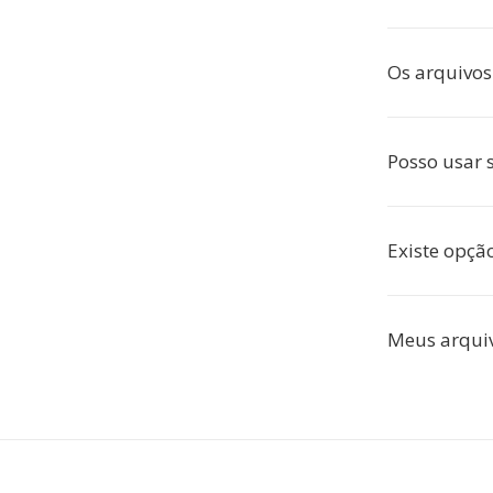
Os arquivos
Posso usar
Existe opçã
Meus arquiv