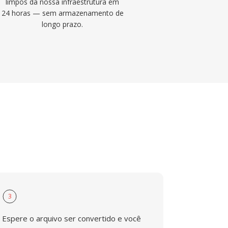
limpos da nossa infraestrutura em
24 horas — sem armazenamento de
longo prazo.
3
Espere o arquivo ser convertido e você