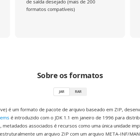
de saída desejado (mais de 200
formatos compatíveis)
Sobre os formatos
JAR
RAR
hive) é um formato de pacote de arquivo baseado em ZIP, desenv
tems
é introduzido com o JDK 1.1 em janeiro de 1996 para distrib
a, metadados associados é recursos como uma única unidade imp
é estruturalmente um arquivo ZIP com um arquivo META-INF/MA