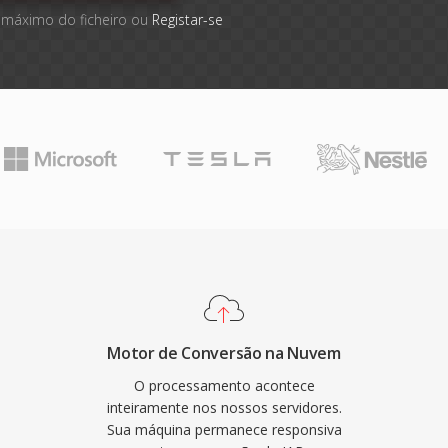
 máximo do ficheiro ou
Registar-se
Motor de Conversão na Nuvem
O processamento acontece
inteiramente nos nossos servidores.
Sua máquina permanece responsiva