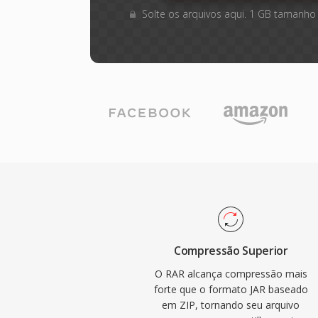
Solte os arquivos aqui. 1 GB tamanho
Compressão Superior
O RAR alcança compressão mais
forte que o formato JAR baseado
em ZIP, tornando seu arquivo