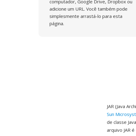
computador, Google Drive, Dropbox ou
adicione um URL. Você também pode
simplesmente arrastá-lo para esta
página.
JAR (Java Arc
Sun Microsys
de classe Jav
arquivo JAR 