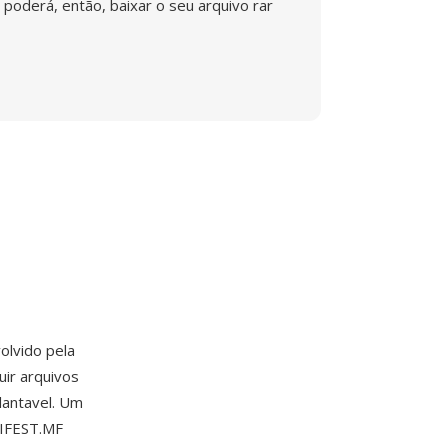
poderá, então, baixar o seu arquivo rar
olvido pela
uir arquivos
lantavel. Um
NIFEST.MF