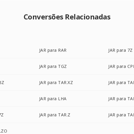
Conversões Relacionadas
JAR para RAR
JAR para 7Z
JAR para TGZ
JAR para CP
BZ
JAR para TAR.XZ
JAR para TA
2
JAR para LHA
JAR para T
7Z
JAR para TAR.Z
JAR para TA
.LZO