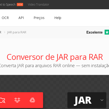
xt to Speech
Video Translator
OCR
API
Preços
Help
Excelente
R
JAR para RAR
Conversor de JAR para RAR
Converta JAR para arquivos RAR online — sem instalaçã
JAR