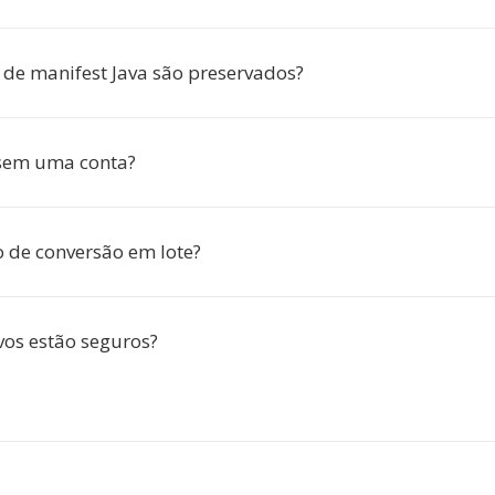
 de manifest Java são preservados?
 sem uma conta?
o de conversão em lote?
os estão seguros?