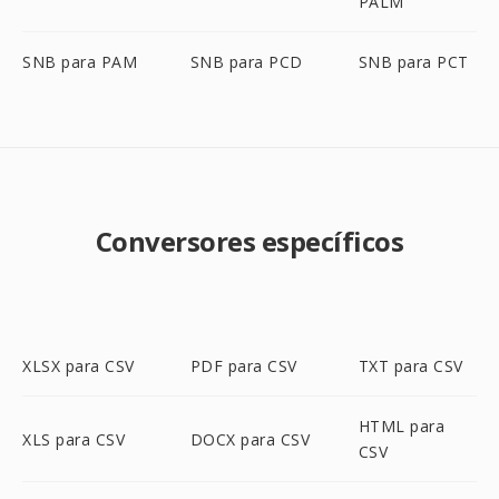
PALM
SNB para PAM
SNB para PCD
SNB para PCT
Conversores específicos
XLSX para CSV
PDF para CSV
TXT para CSV
HTML para
XLS para CSV
DOCX para CSV
CSV