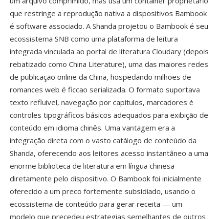
um arquivo comprimido, mas usá um container proprietário
que restringe a reprodução nativa a dispositivos Bambook
é software associado. A Shanda projetou o Bambook é seu
ecossistema SNB como uma plataforma de leitura
integrada vinculada ao portal de literatura Cloudary (depois
rebatizado como China Literature), uma das maiores redes
de publicação online da China, hospedando milhões de
romances web é ficcao serializada. O formato suportava
texto refluivel, navegação por capítulos, marcadores é
controles tipográficos básicos adequados para exibição de
conteúdo em idioma chinês. Uma vantagem era a
integração direta com o vasto catálogo de conteúdo da
Shanda, oferecendo aos leitores acesso instantâneo a uma
enorme biblioteca de literatura em língua chinesa
diretamente pelo dispositivo. O Bambook foi inicialmente
oferecido a um preco fortemente subsidiado, usando o
ecossistema de conteúdo para gerar receita — um
modelo que precedeu estrategias semelhantes de outros