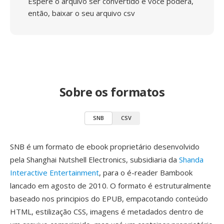
Espere o arquivo ser convertido e você poderá,
então, baixar o seu arquivo csv
Sobre os formatos
SNB
CSV
SNB é um formato de ebook proprietário desenvolvido
pela Shanghai Nutshell Electronics, subsidiaria da
Shanda
Interactive Entertainment
, para o é-reader Bambook
lancado em agosto de 2010. O formato é estruturalmente
baseado nos principios do EPUB, empacotando conteúdo
HTML, estilização CSS, imagens é metadados dentro de