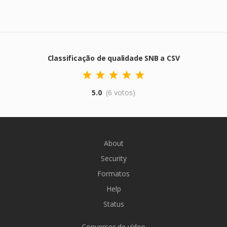
Classificação de qualidade SNB a CSV
5.0
(6 votos)
About
Security
Formatos
Help
Status
Conversor de vídeo