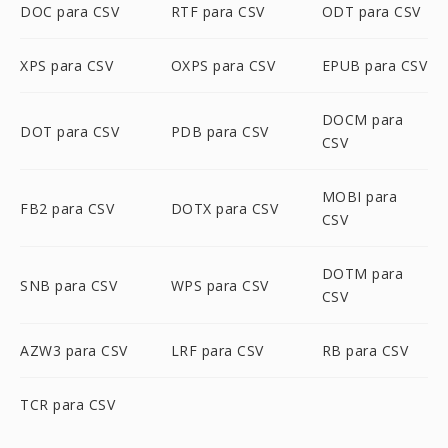
DOC para CSV
RTF para CSV
ODT para CSV
XPS para CSV
OXPS para CSV
EPUB para CSV
DOCM para
DOT para CSV
PDB para CSV
CSV
MOBI para
FB2 para CSV
DOTX para CSV
CSV
DOTM para
SNB para CSV
WPS para CSV
CSV
AZW3 para CSV
LRF para CSV
RB para CSV
TCR para CSV