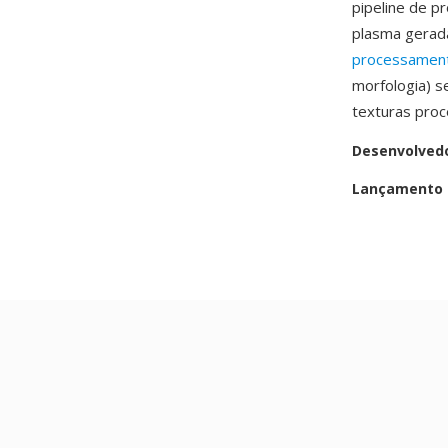
pipeline de 
plasma gerad
processamen
morfologia) s
texturas proc
Desenvolved
Lançamento i