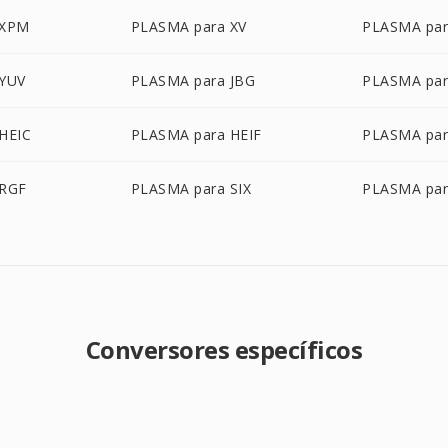
 XPM
PLASMA para XV
PLASMA pa
 YUV
PLASMA para JBG
PLASMA par
HEIC
PLASMA para HEIF
PLASMA par
 RGF
PLASMA para SIX
PLASMA par
Conversores específicos