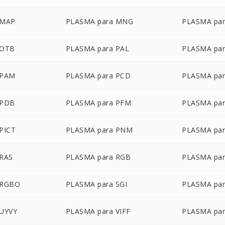
 MAP
PLASMA para MNG
PLASMA pa
 OTB
PLASMA para PAL
PLASMA pa
 PAM
PLASMA para PCD
PLASMA par
 PDB
PLASMA para PFM
PLASMA par
PICT
PLASMA para PNM
PLASMA par
 RAS
PLASMA para RGB
PLASMA pa
 RGBO
PLASMA para SGI
PLASMA pa
 UYVY
PLASMA para VIFF
PLASMA pa