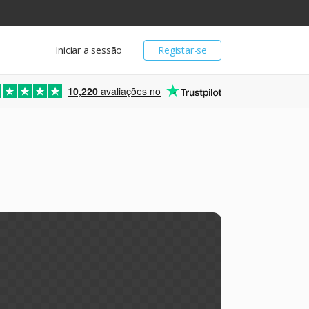
Iniciar a sessão
Registar-se
10,220
avaliações no