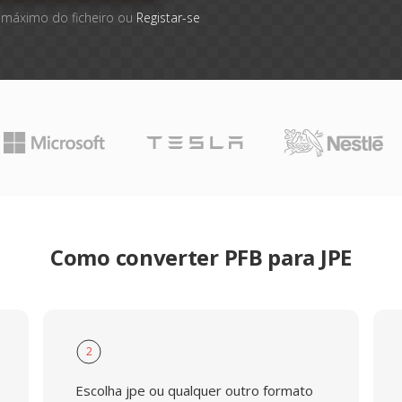
 máximo do ficheiro ou
Registar-se
Como converter PFB para JPE
2
Escolha jpe ou qualquer outro formato