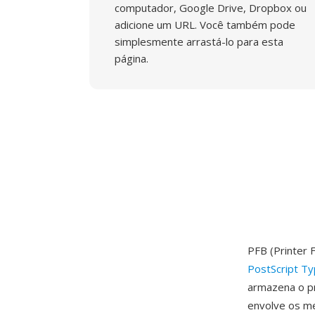
computador, Google Drive, Dropbox ou
adicione um URL. Você também pode
simplesmente arrastá-lo para esta
página.
PFB (Printer 
PostScript T
armazena o pr
envolve os m