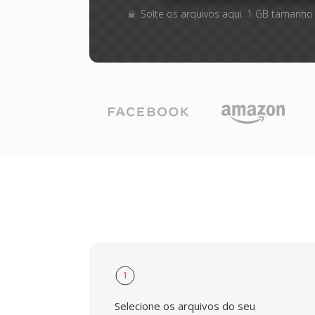
Solte os arquivos aqui. 1 GB tamanho
1
Selecione os arquivos do seu