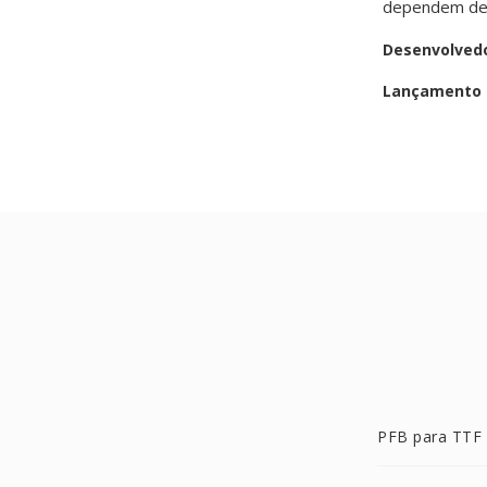
dependem de 
Desenvolved
Lançamento i
PFB para TTF