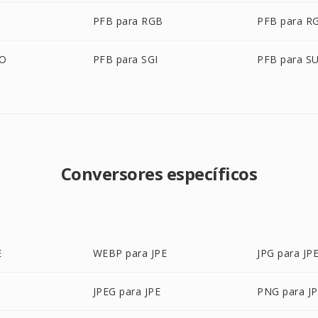
PFB para RGB
PFB para R
BO
PFB para SGI
PFB para S
Conversores específicos
E
WEBP para JPE
JPG para JP
JPEG para JPE
PNG para J