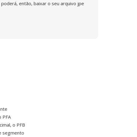
poderá, então, baixar o seu arquivo jpe
onte
o PFA
cimal, o PFB
de segmento