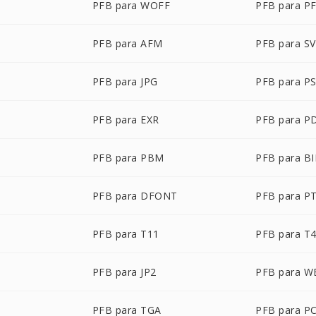
PFB para WOFF
PFB para P
PFB para AFM
PFB para S
PFB para JPG
PFB para P
P
PFB para EXR
PFB para P
PFB para PBM
PFB para B
PFB para DFONT
PFB para P
PFB para T11
PFB para T
PFB para JP2
PFB para 
PFB para TGA
PFB para P