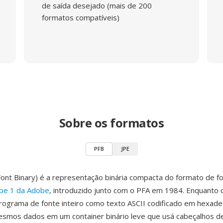
de saída desejado (mais de 200
formatos compatíveis)
Sobre os formatos
PFB
JPE
Font Binary) é a representação binária compacta do formato de f
ype 1 da Adobe
, introduzido junto com o PFA em 1984. Enquanto 
ograma de fonte inteiro como texto ASCII codificado em hexade
esmos dados em um container binário leve que usá cabeçalhos 