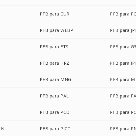
PFB para CUR
PFB para P
PFB para WEBP
PFB para J
PFB para FTS
PFB para G
PFB para HRZ
PFB para IP
PFB para MNG
PFB para M
PFB para PAL
PFB para P
PFB para PCD
PFB para P
ON
PFB para PICT
PFB para 