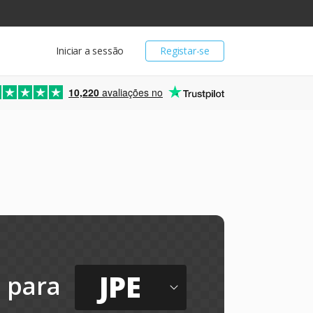
Iniciar a sessão
Registar-se
10,220
avaliações no
JPE
para