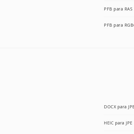
PFB para RAS
PFB para RG
DOCX para JP
HEIC para JPE