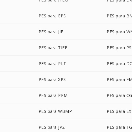
PES para EPS
PES para B
PES para JIF
PES para W
PES para TIFF
PES para PS
PES para PLT
PES para D
PES para XPS
PES para E
PES para PPM
PES para C
PES para WBMP
PES para EX
PES para JP2
PES para T