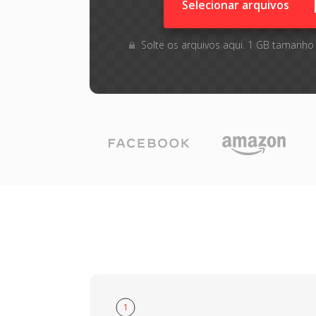
Selecionar arquivos
Solte os arquivos aqui. 1 GB tamanho
1