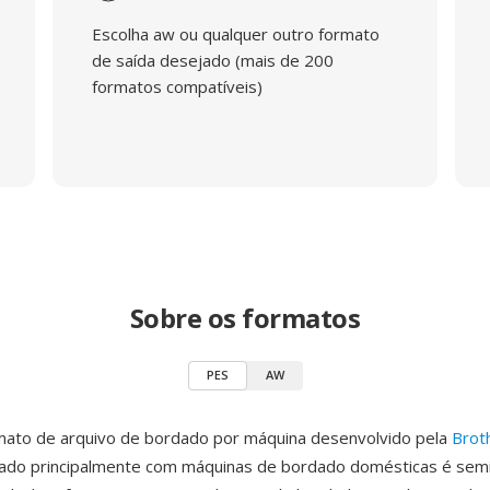
Escolha aw ou qualquer outro formato
de saída desejado (mais de 200
formatos compatíveis)
Sobre os formatos
PES
AW
mato de arquivo de bordado por máquina desenvolvido pela
Brot
sado principalmente com máquinas de bordado domésticas é semi