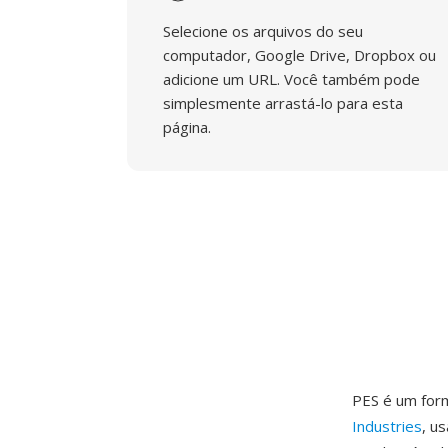
Selecione os arquivos do seu
computador, Google Drive, Dropbox ou
adicione um URL. Você também pode
simplesmente arrastá-lo para esta
página.
PES é um for
Industries
, u