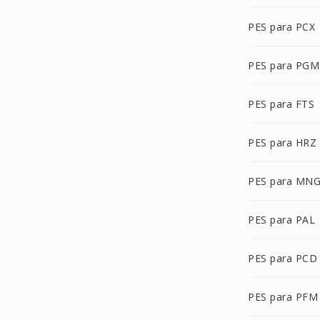
PES para PCX
PES para PGM
PES para FTS
PES para HRZ
PES para MN
PES para PAL
PES para PCD
PES para PFM