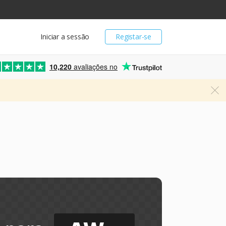
Iniciar a sessão
Registar-se
10,220
avaliações no