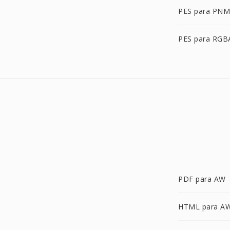
PES para PNM
PES para RGB
PDF para AW
HTML para A