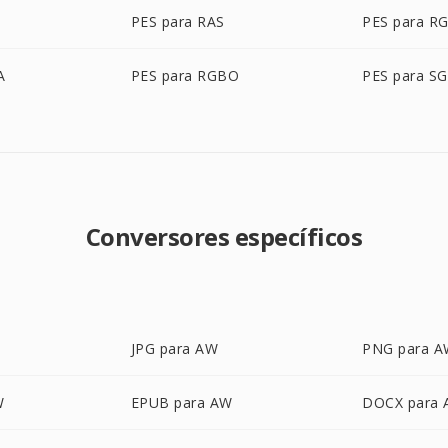
PES para RAS
PES para R
A
PES para RGBO
PES para SG
Conversores específicos
JPG para AW
PNG para 
W
EPUB para AW
DOCX para