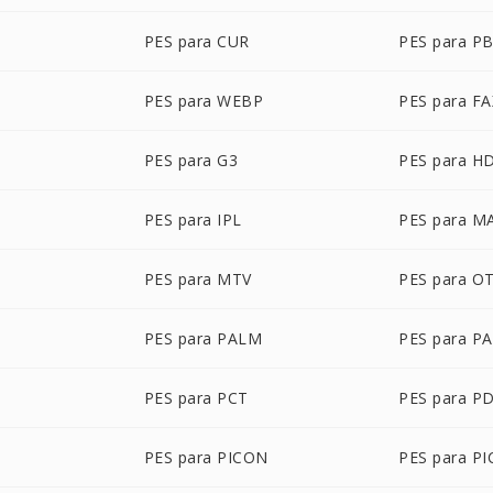
PES para CUR
PES para P
PES para WEBP
PES para FA
PES para G3
PES para H
PES para IPL
PES para M
G
PES para MTV
PES para O
PES para PALM
PES para P
PES para PCT
PES para P
PES para PICON
PES para PI