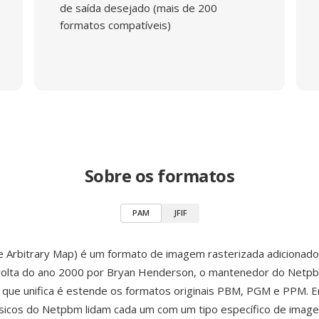
de saída desejado (mais de 200
formatos compatíveis)
Sobre os formatos
PAM
JFIF
 Arbitrary Map) é um formato de imagem rasterizada adicionado 
olta do ano 2000 por Bryan Henderson, o mantenedor do Netp
 que unifica é estende os formatos originais PBM, PGM e PPM. 
ssicos do Netpbm lidam cada um com um tipo específico de ima