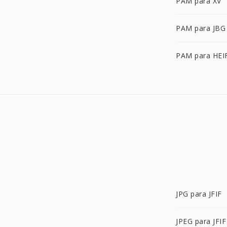
PAM para XV
PAM para JBG
PAM para HEI
JPG para JFIF
JPEG para JFIF