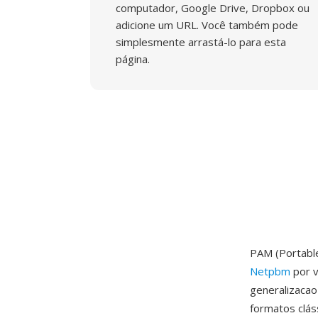
computador, Google Drive, Dropbox ou
adicione um URL. Você também pode
simplesmente arrastá-lo para esta
página.
PAM (Portable
Netpbm
por v
generalizacao
formatos clá