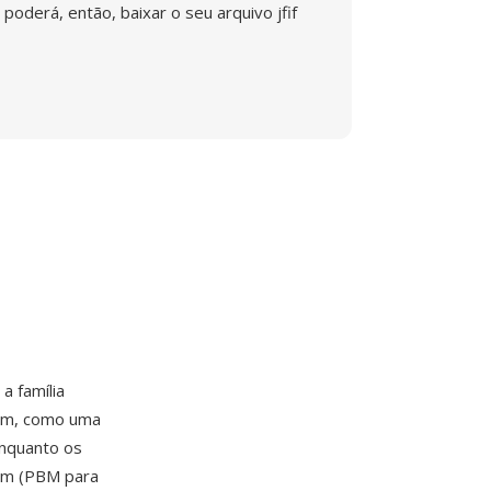
poderá, então, baixar o seu arquivo jfif
a família
bm, como uma
Enquanto os
gem (PBM para