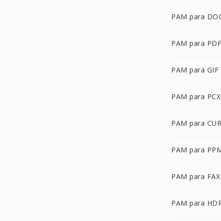
PAM para DO
PAM para PD
PAM para GIF
PAM para PCX
PAM para CU
PAM para PP
PAM para FAX
PAM para HD