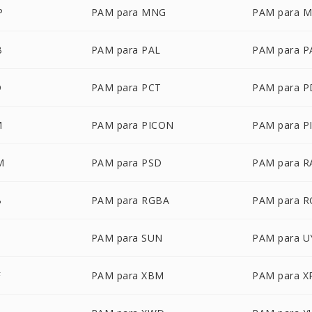
P
PAM para MNG
PAM para 
B
PAM para PAL
PAM para 
D
PAM para PCT
PAM para 
M
PAM para PICON
PAM para P
M
PAM para PSD
PAM para R
B
PAM para RGBA
PAM para 
PAM para SUN
PAM para U
F
PAM para XBM
PAM para 