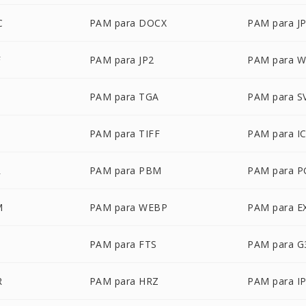
C
PAM para DOCX
PAM para J
F
PAM para JP2
PAM para 
PAM para TGA
PAM para S
PAM para TIFF
PAM para I
R
PAM para PBM
PAM para 
M
PAM para WEBP
PAM para E
PAM para FTS
PAM para G
R
PAM para HRZ
PAM para I