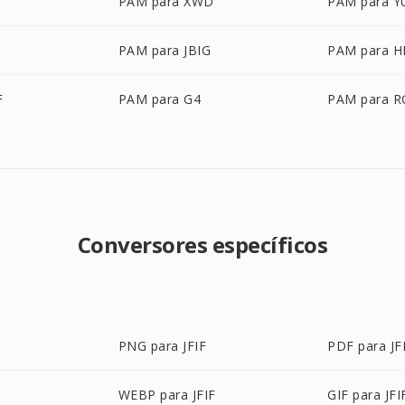
PAM para XWD
PAM para Y
PAM para JBIG
PAM para H
F
PAM para G4
PAM para R
Conversores específicos
PNG para JFIF
PDF para JF
WEBP para JFIF
GIF para JFI