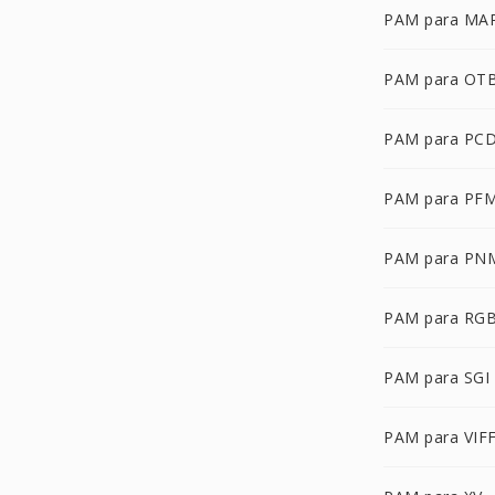
PAM para MA
PAM para OT
PAM para PC
PAM para PF
PAM para PN
PAM para RG
PAM para SGI
PAM para VIF