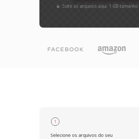
Solte os arquivos aqui. 1 GB tamanho
1
Selecione os arquivos do seu