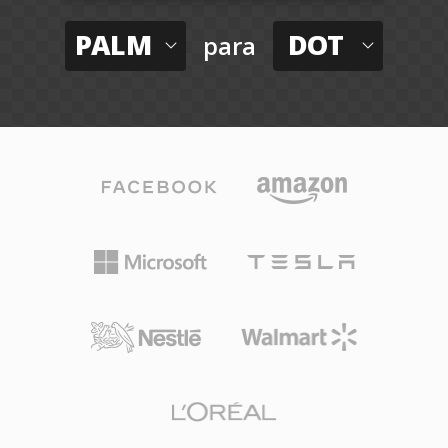
PALM
DOT
para