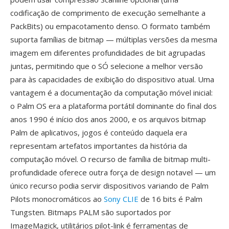
codificação de comprimento de execução semelhante a
PackBits) ou empacotamento denso. O formato também
suporta famílias de bitmap — múltiplas versões da mesma
imagem em diferentes profundidades de bit agrupadas
juntas, permitindo que o SÓ selecione a melhor versão
para às capacidades de exibição do dispositivo atual. Uma
vantagem é a documentação da computação móvel inicial:
o Palm OS era a plataforma portátil dominante do final dos
anos 1990 é início dos anos 2000, e os arquivos bitmap
Palm de aplicativos, jogos é conteúdo daquela era
representam artefatos importantes da história da
computação móvel. O recurso de família de bitmap multi-
profundidade oferece outra força de design notavel — um
único recurso podia servir dispositivos variando de Palm
Pilots monocromáticos ao
Sony CLIE
de 16 bits é Palm
Tungsten. Bitmaps PALM são suportados por
ImageMagick, utilitários pilot-link é ferramentas de