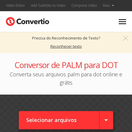
Video Editor
Add Subtitles to Video
Compress Video
Mais
Precisa do Reconhecimento de Texto?
Reconhecer texto
Conversor de PALM para DOT
Converta seus arquivos palm para dot online e
grátis
Selecionar arquivos