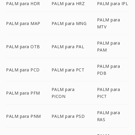
PALM para HDR
PALM para HRZ
PALM para IPL
PALM para
PALM para MAP
PALM para MNG
MTV
PALM para
PALM para OTB
PALM para PAL
PAM
PALM para
PALM para PCD
PALM para PCT
PDB
PALM para
PALM para
PALM para PFM
PICON
PICT
PALM para
PALM para PNM
PALM para PSD
RAS