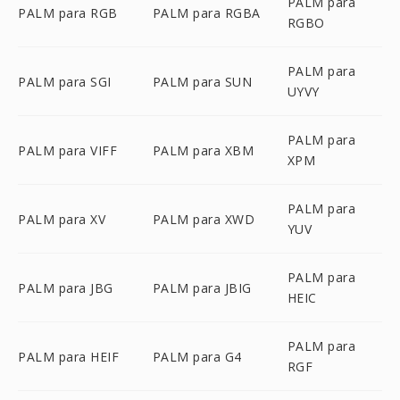
PALM para
PALM para RGB
PALM para RGBA
RGBO
PALM para
PALM para SGI
PALM para SUN
UYVY
PALM para
PALM para VIFF
PALM para XBM
XPM
PALM para
PALM para XV
PALM para XWD
YUV
PALM para
PALM para JBG
PALM para JBIG
HEIC
PALM para
PALM para HEIF
PALM para G4
RGF