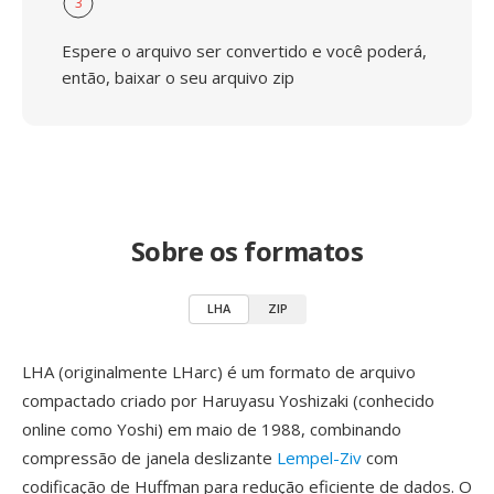
3
Espere o arquivo ser convertido e você poderá,
então, baixar o seu arquivo zip
Sobre os formatos
LHA
ZIP
LHA (originalmente LHarc) é um formato de arquivo
compactado criado por Haruyasu Yoshizaki (conhecido
online como Yoshi) em maio de 1988, combinando
compressão de janela deslizante
Lempel-Ziv
com
codificação de Huffman para redução eficiente de dados. O