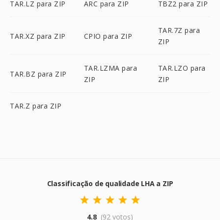
TAR.LZ para ZIP
ARC para ZIP
TBZ2 para ZIP
TAR.7Z para
TAR.XZ para ZIP
CPIO para ZIP
ZIP
TAR.LZMA para
TAR.LZO para
TAR.BZ para ZIP
ZIP
ZIP
TAR.Z para ZIP
Classificação de qualidade LHA a ZIP
4.8
(92 votos)