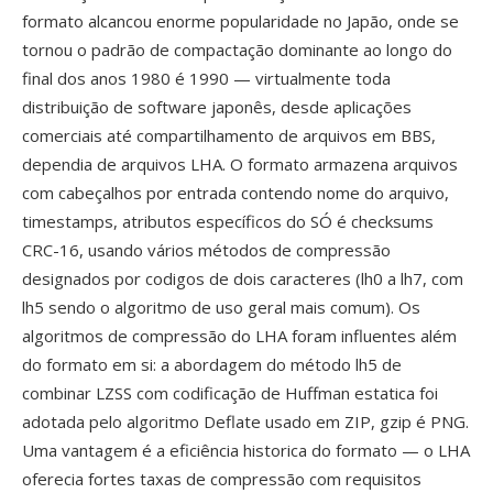
formato alcancou enorme popularidade no Japão, onde se
tornou o padrão de compactação dominante ao longo do
final dos anos 1980 é 1990 — virtualmente toda
distribuição de software japonês, desde aplicações
comerciais até compartilhamento de arquivos em BBS,
dependia de arquivos LHA. O formato armazena arquivos
com cabeçalhos por entrada contendo nome do arquivo,
timestamps, atributos específicos do SÓ é checksums
CRC-16, usando vários métodos de compressão
designados por codigos de dois caracteres (lh0 a lh7, com
lh5 sendo o algoritmo de uso geral mais comum). Os
algoritmos de compressão do LHA foram influentes além
do formato em si: a abordagem do método lh5 de
combinar LZSS com codificação de Huffman estatica foi
adotada pelo algoritmo Deflate usado em ZIP, gzip é PNG.
Uma vantagem é a eficiência historica do formato — o LHA
oferecia fortes taxas de compressão com requisitos