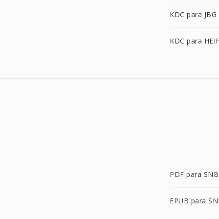
KDC para JBG
KDC para HEI
PDF para SNB
EPUB para S