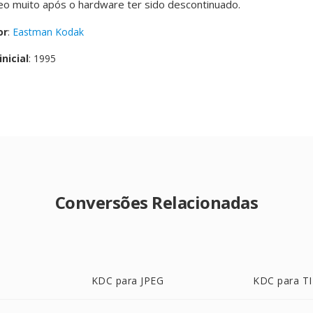
o muito após o hardware ter sido descontinuado.
or
:
Eastman Kodak
nicial
: 1995
Conversões Relacionadas
KDC para JPEG
KDC para T