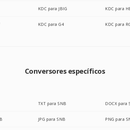
KDC para JBIG
KDC para H
F
KDC para G4
KDC para R
Conversores específicos
TXT para SNB
DOCX para
NB
JPG para SNB
PNG para S