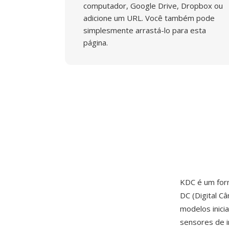
computador, Google Drive, Dropbox ou
adicione um URL. Você também pode
simplesmente arrastá-lo para esta
página.
KDC é um for
DC (Digital C
modelos inic
sensores de 