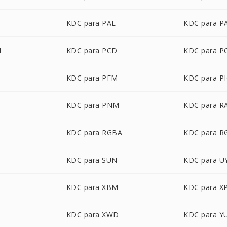
B
KDC para PAL
KDC para 
M
KDC para PCD
KDC para P
B
KDC para PFM
KDC para P
T
KDC para PNM
KDC para R
KDC para RGBA
KDC para 
KDC para SUN
KDC para U
KDC para XBM
KDC para X
KDC para XWD
KDC para Y