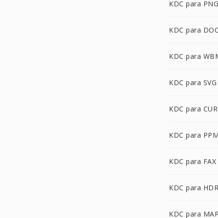
KDC para PN
KDC para DO
KDC para WB
KDC para SVG
KDC para CUR
KDC para PP
KDC para FAX
KDC para HD
KDC para MA