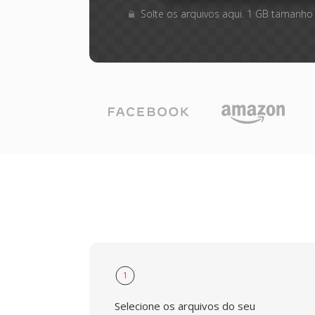
Solte os arquivos aqui. 1 GB tamanho
1
Selecione os arquivos do seu