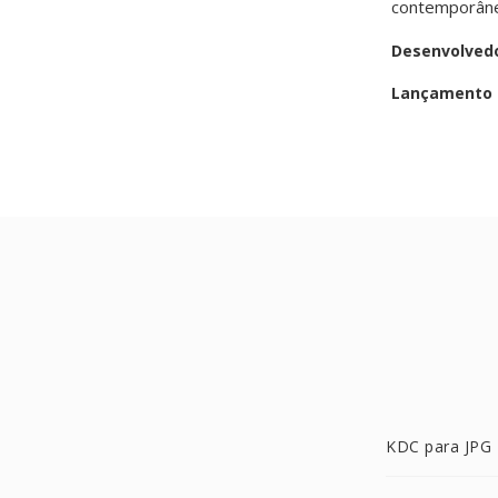
contemporâne
Desenvolved
Lançamento i
KDC para JPG