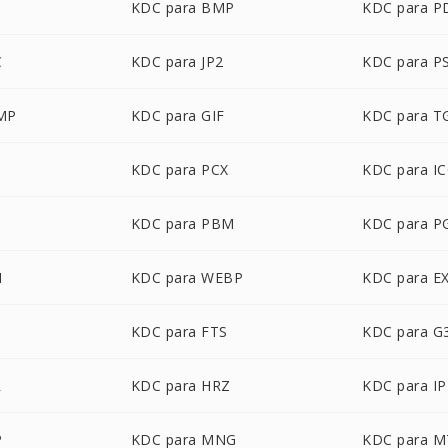
G
KDC para BMP
KDC para P
C
KDC para JP2
KDC para P
MP
KDC para GIF
KDC para T
KDC para PCX
KDC para I
KDC para PBM
KDC para 
M
KDC para WEBP
KDC para E
KDC para FTS
KDC para G
R
KDC para HRZ
KDC para IP
P
KDC para MNG
KDC para M