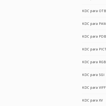
KDC para OT
KDC para PA
KDC para PD
KDC para PIC
KDC para RGB
KDC para SGI
KDC para VIFF
KDC para XV