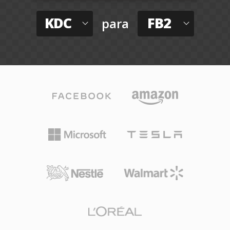
KDC
FB2
para