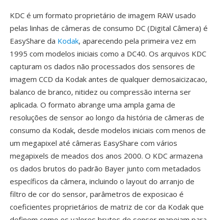
KDC é um formato proprietário de imagem RAW usado
pelas linhas de câmeras de consumo DC (Digital Câmera) é
EasyShare da
Kodak
, aparecendo pela primeira vez em
1995 com modelos iniciais como a DC40. Os arquivos KDC
capturam os dados não processados dos sensores de
imagem CCD da Kodak antes de qualquer demosaicizacao,
balanco de branco, nitidez ou compressão interna ser
aplicada. O formato abrange uma ampla gama de
resoluções de sensor ao longo da história de câmeras de
consumo da Kodak, desde modelos iniciais com menos de
um megapixel até câmeras EasyShare com vários
megapixels de meados dos anos 2000. O KDC armazena
os dados brutos do padrão Bayer junto com metadados
específicos da câmera, incluindo o layout do arranjo de
filtro de cor do sensor, parâmetros de exposicao é
coeficientes proprietários de matriz de cor da Kodak que
definem como os valores brutos do sensor mapeiam para