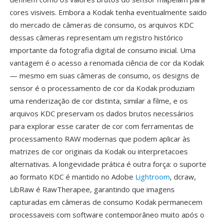
cores visiveis. Embora a Kodak tenha eventualmente saido
do mercado de câmeras de consumo, os arquivos KDC
dessas câmeras representam um registro histórico
importante da fotografia digital de consumo inicial. Uma
vantagem é o acesso a renomada ciência de cor da Kodak
— mesmo em suas câmeras de consumo, os designs de
sensor é o processamento de cor da Kodak produziam
uma renderização de cor distinta, similar a filme, e os
arquivos KDC preservam os dados brutos necessários
para explorar esse carater de cor com ferramentas de
processamento RAW modernas que podem aplicar às
matrizes de cor originais da Kodak ou interpretacoes
alternativas. A longevidade prática é outra força: o suporte
ao formato KDC é mantido no Adobe
Lightroom
, dcraw,
LibRaw é RawTherapee, garantindo que imagens
capturadas em câmeras de consumo Kodak permanecem
processaveis com software contemporâneo muito após o