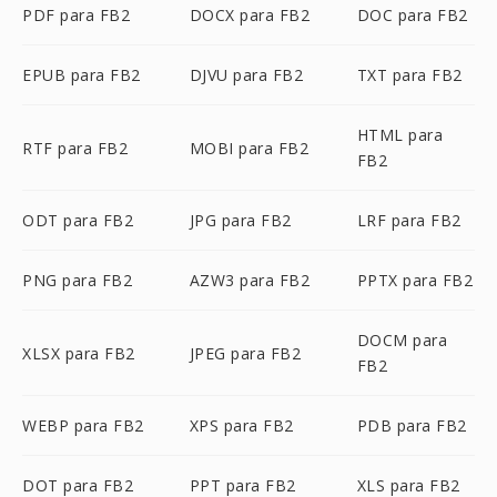
PDF para FB2
DOCX para FB2
DOC para FB2
EPUB para FB2
DJVU para FB2
TXT para FB2
HTML para
RTF para FB2
MOBI para FB2
FB2
ODT para FB2
JPG para FB2
LRF para FB2
PNG para FB2
AZW3 para FB2
PPTX para FB2
DOCM para
XLSX para FB2
JPEG para FB2
FB2
WEBP para FB2
XPS para FB2
PDB para FB2
DOT para FB2
PPT para FB2
XLS para FB2