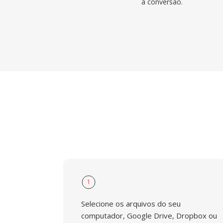
à conversão.
1
Selecione os arquivos do seu
computador, Google Drive, Dropbox ou