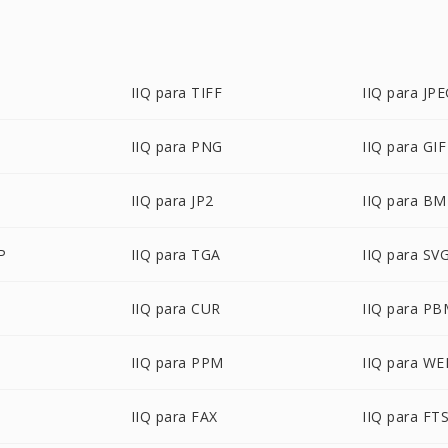
IIQ para TIFF
IIQ para JP
IIQ para PNG
IIQ para GIF
IIQ para JP2
IIQ para B
P
IIQ para TGA
IIQ para SV
IIQ para CUR
IIQ para P
IIQ para PPM
IIQ para W
IIQ para FAX
IIQ para FT