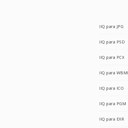
IIQ para JPG
IIQ para PSD
IIQ para PCX
IIQ para WBM
IIQ para ICO
IIQ para PGM
IIQ para EXR