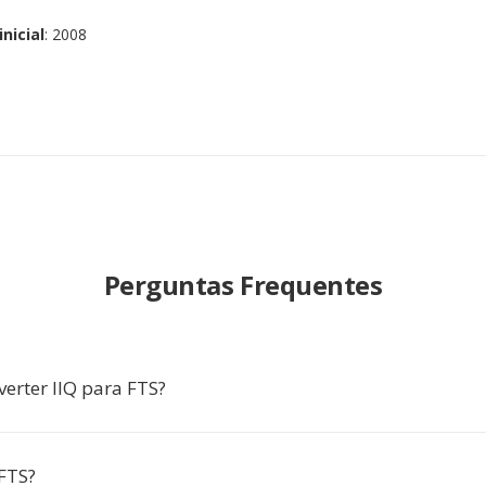
nicial
: 2008
Perguntas Frequentes
verter IIQ para FTS?
FTS?