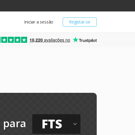
Iniciar a sessão
Registar-se
10,220
avaliações no
FTS
para