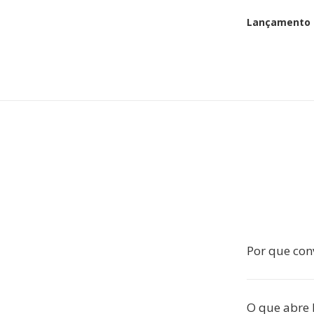
Lançamento i
Por que con
O que abre 