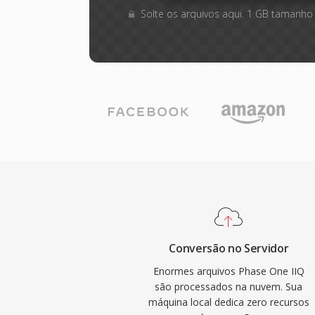
Solte os arquivos aqui. 1 GB tamanho
Conversão no Servidor
Enormes arquivos Phase One IIQ
são processados na nuvem. Sua
máquina local dedica zero recursos