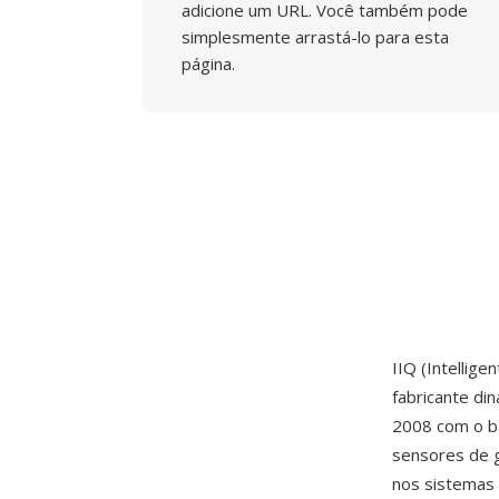
adicione um URL. Você também pode
simplesmente arrastá-lo para esta
página.
IIQ (Intellig
fabricante di
2008 com o ba
sensores de 
nos sistemas 