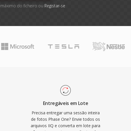
 máximo do ficheiro ou
Registar-se
Entregáveis em Lote
Precisa entregar uma sessão inteira
de fotos Phase One? Envie todos os
arquivos IIQ e converta em lote para