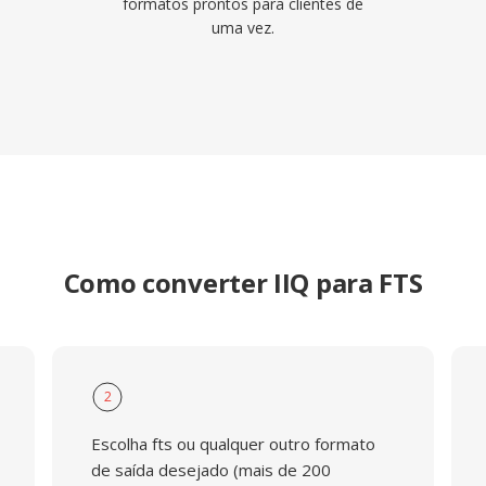
formatos prontos para clientes de
uma vez.
Como converter IIQ para FTS
2
Escolha fts ou qualquer outro formato
de saída desejado (mais de 200