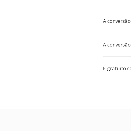
A conversã
A conversão
É gratuito c