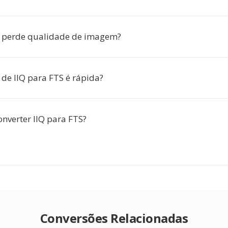
o perde qualidade de imagem?
 de IIQ para FTS é rápida?
onverter IIQ para FTS?
Conversões Relacionadas