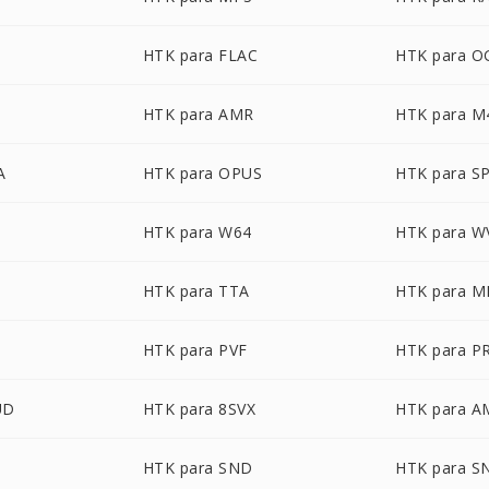
HTK para FLAC
HTK para O
HTK para AMR
HTK para M
A
HTK para OPUS
HTK para S
HTK para W64
HTK para W
HTK para TTA
HTK para M
HTK para PVF
HTK para P
UD
HTK para 8SVX
HTK para 
HTK para SND
HTK para S