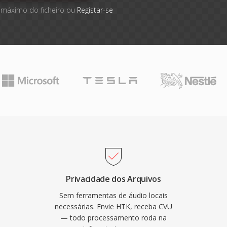
 máximo do ficheiro ou
Registar-se
Privacidade dos Arquivos
Sem ferramentas de áudio locais
necessárias. Envie HTK, receba CVU
— todo processamento roda na