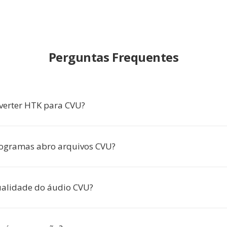
Perguntas Frequentes
verter HTK para CVU?
ogramas abro arquivos CVU?
ualidade do áudio CVU?