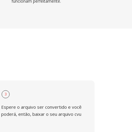
funcionam perfeitamente.
3
Espere o arquivo ser convertido e você
poderá, então, baixar o seu arquivo cvu