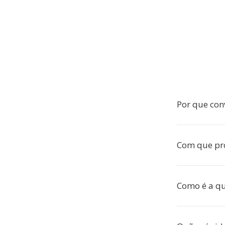
Por que con
Com que pr
Como é a q