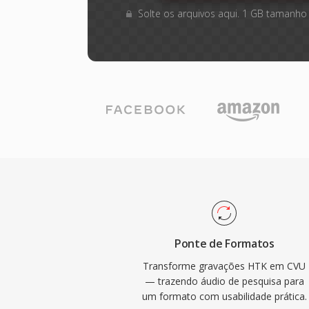
Solte os arquivos aqui. 1 GB tamanho
Ponte de Formatos
Transforme gravações HTK em CVU
— trazendo áudio de pesquisa para
um formato com usabilidade prática.