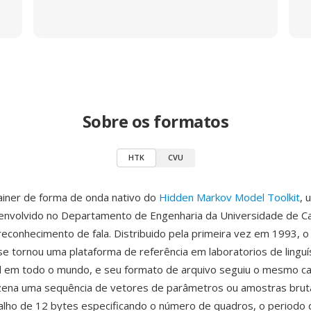
Sobre os formatos
HTK
CVU
ainer de forma de onda nativo do
Hidden Markov Model Toolkit
, 
envolvido no Departamento de Engenharia da Universidade de C
econhecimento de fala. Distribuido pela primeira vez em 1993, 
e tornou uma plataforma de referência em laboratorios de linguí
l em todo o mundo, e seu formato de arquivo seguiu o mesmo c
zena uma sequência de vetores de parâmetros ou amostras brut
alho de 12 bytes especificando o número de quadros, o periodo